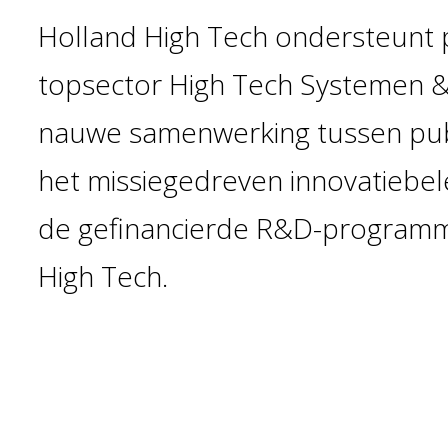
Holland High Tech ondersteunt 
topsector High Tech Systemen & 
nauwe samenwerking tussen publ
het missiegedreven innovatiebele
de gefinancierde R&D-programma
High Tech.