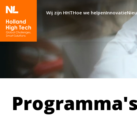
Wij zijn HHT
Hoe we helpen
Innovatie
Nie
Programma's