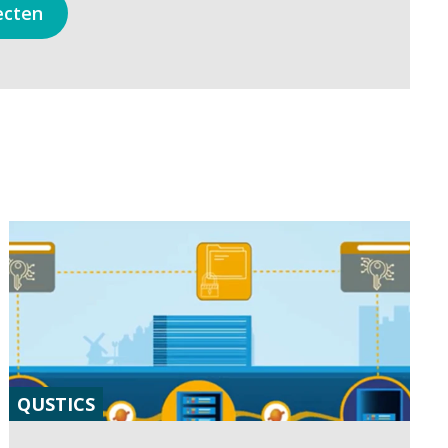
ecten
QUSTICS