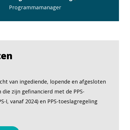
Programmamanager
ten
icht van ingediende, lopende en afgesloten
die zijn gefinancierd met de PPS-
PS-I, vanaf 2024) en PPS-toeslagregeling