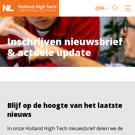
NL
Inschrijven nieuwsbrief
& actuele update
Blijf op de hoogte van het laatste
nieuws
In onze Holland High Tech nieuwsbrief delen we de