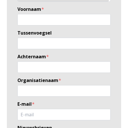
Voornaam
*
Tussenvoegsel
Achternaam
*
Organisatienaam
*
E-mail
*
Nieuwsbrieven