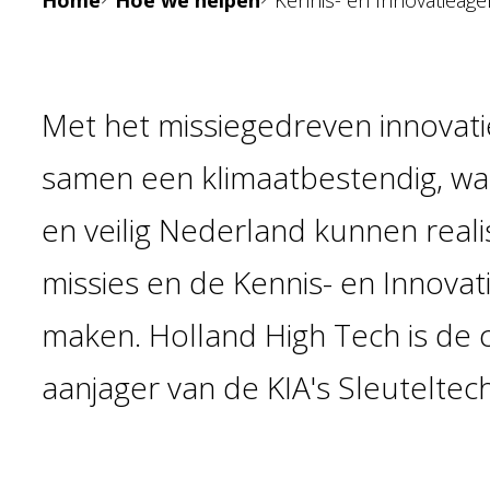
Home
Hoe we helpen
Kennis- en Innovatieage
Met het missiegedreven innovati
samen een klimaatbestendig, w
en veilig Nederland kunnen real
missies en de Kennis- en Innovati
maken. Holland High Tech is de 
aanjager van de KIA's Sleuteltec