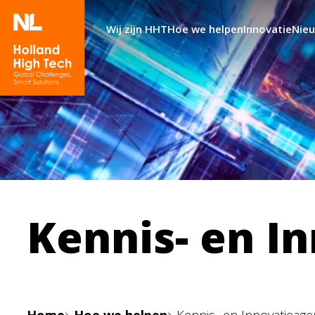
Wij zijn HHT
Hoe we helpen
Innovatie
Nie
Kennis- en I