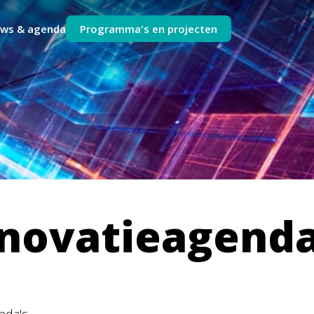
uws & agenda
Programma's en projecten
nnovatieagenda