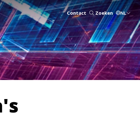
Contact
Zoeken
NL
's