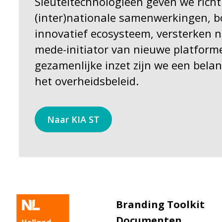
Sleuteltechnologieën geven we rich
(inter)nationale samenwerkingen, 
innovatief ecosysteem, versterken n
mede-initiator van nieuwe platform
gezamenlijke inzet zijn we een belan
het overheidsbeleid.
Naar KIA ST
Branding Toolkit
Documenten