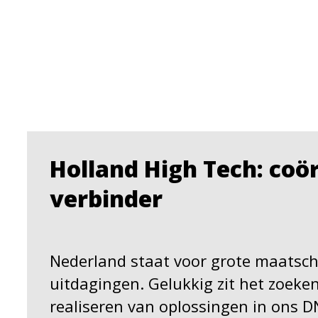
Holland High Tech: coö
verbinder
Nederland staat voor grote maatsch
uitdagingen. Gelukkig zit het zoeke
realiseren van oplossingen in ons D