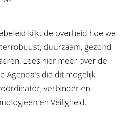
nda's
ebeleid kijkt de overheid hoe we
aterrobuust, duurzaam, gezond
iseren. Lees hier meer over de
e Agenda's die dit mogelijk
coördinator, verbinder en
hnologieën en Veiligheid.