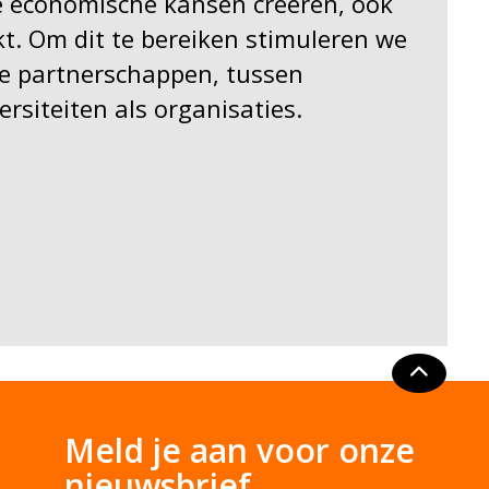
e economische kansen creëren, ook
t. Om dit te bereiken stimuleren we
we partnerschappen, tussen
ersiteiten als organisaties.
Meld je aan voor onze
nieuwsbrief