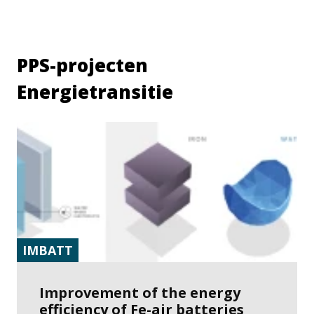
PPS-projecten
Energietransitie
IMBATT
Improvement of the energy
efficiency of Fe-air batteries