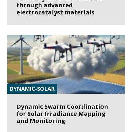
through advanced
electrocatalyst materials
DYNAMIC-SOLAR
Dynamic Swarm Coordination
for Solar Irradiance Mapping
and Monitoring