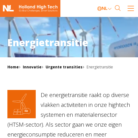
NL
Energietransitie
Home
Innovatie
Urgente transities
Energietransitie
De energietransitie raakt op diverse
vlakken activiteiten in onze hightech
systemen en materialensector
(HTSM-sector). Als sector gaan we onze eigen
energieconsumptie reduceren en meer