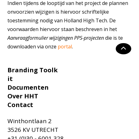
Indien tijdens de looptijd van het project de plannen
onvoorzien wijzigen is hiervoor schriftelijke
toestemming nodig van Holland High Tech. De
voorwaarden hiervoor staan beschreven in het
Aanvraagformulier wijzigingen PPS-projecten
die is te
downloaden via onze
portal
.
Branding Toolk
it
Documenten
Over HHT
Contact
Winthontlaan 2
3526 KV UTRECHT
+31 (0)30 - 6001 328