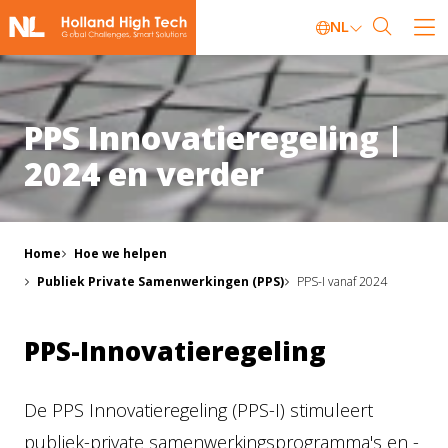
NL
PPS Innovatieregeling |
2024 en verder
Home
Hoe we helpen
Publiek Private Samenwerkingen (PPS)
PPS-I vanaf 2024
PPS-Innovatieregeling
De PPS Innovatieregeling (PPS-I) stimuleert
publiek-private samenwerkingsprogramma's en -