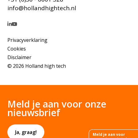
info@hollandhightech.nl
Privacyverklaring
Cookies
Disclaimer
© 2026 Holland high tech
Meld je aan voor onze
nieuwsbrief
Ja, graag!
Meld je aan voor