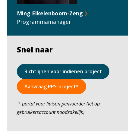
Ming Eikelenboom-Zeng
Programmamanager
Snel naar
Richtlijnen voor indienen project
Aanvraag PPS-project*
* portal voor liaison penvoerder (let op:
gebruikersaccount noodzakelijk)