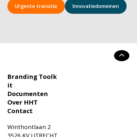
Urgente transitie
Innovatiedomeinen
Branding Toolk
it
Documenten
Over HHT
Contact
Winthontlaan 2
3526 KV UTRECHT