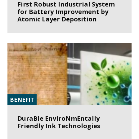
First Robust Industrial System
for Battery Improvement by
Atomic Layer Deposition
BENEFIT
DuraBle EnviroNmEntally
Friendly Ink Technologies