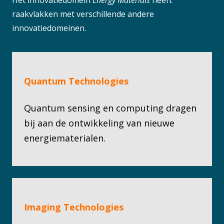
Het innovatiedomein
Energy Materials
heeft
raakvlakken met verschillende andere
innovatiedomeinen.
Quantum Technologies
Quantum sensing en computing dragen
bij aan de ontwikkeling van nieuwe
energiematerialen.
Imaging Technologies