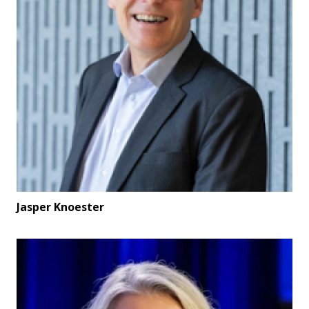
Jasper Knoester