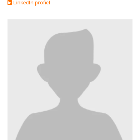
LinkedIn profiel