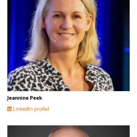
Jeannine Peek
LinkedIn profiel