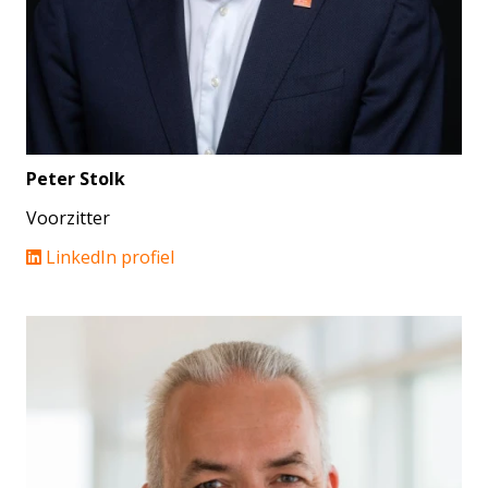
Peter Stolk
Voorzitter
LinkedIn profiel