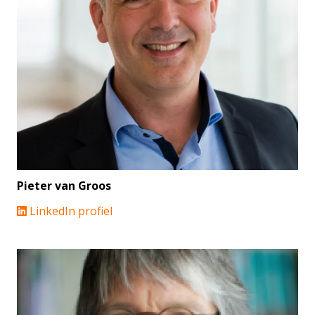
Pieter van Groos
LinkedIn profiel