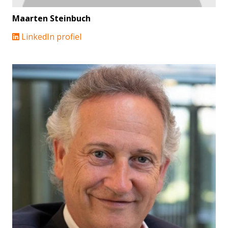
Maarten Steinbuch
LinkedIn profiel