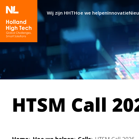
Wij zijn HHT
Hoe we helpen
Innovatie
Nie
HTSM Call 20