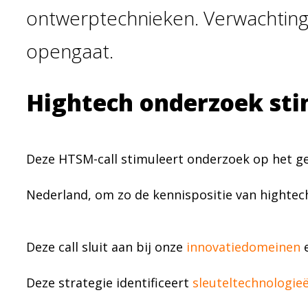
ontwerptechnieken. Verwachting i
opengaat.
Hightech onderzoek st
Deze HTSM-call stimuleert onderzoek op het g
Nederland, om zo de kennispositie van hightech
Deze call sluit aan bij onze
innovatiedomeinen
Deze strategie identificeert
sleuteltechnologie