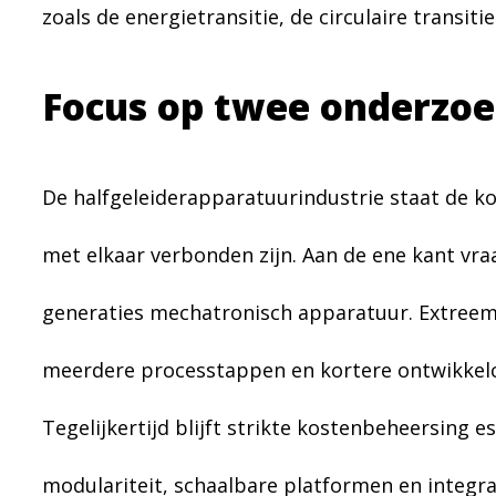
zoals de energietransitie, de circulaire transiti
Focus op twee onderzo
De halfgeleiderapparatuurindustrie staat de k
met elkaar verbonden zijn. Aan de ene kant vr
generaties mechatronisch apparatuur. Extreem 
meerdere processtappen en kortere ontwikkelcyc
Tegelijkertijd blijft strikte kostenbeheersing 
modulariteit, schaalbare platformen en integr