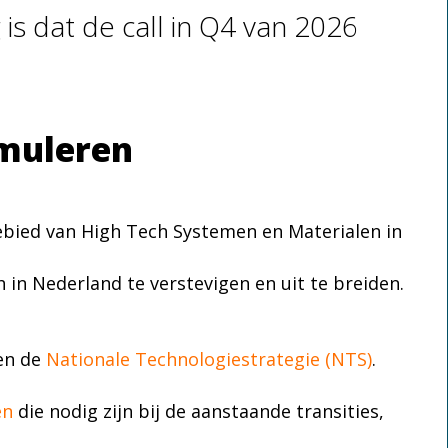
s dat de call in Q4 van 2026
imuleren
ebied van High Tech Systemen en Materialen in
 in Nederland te verstevigen en uit te breiden.
en de
Nationale Technologiestrategie (NTS)
.
ën
die nodig zijn bij de aanstaande transities,