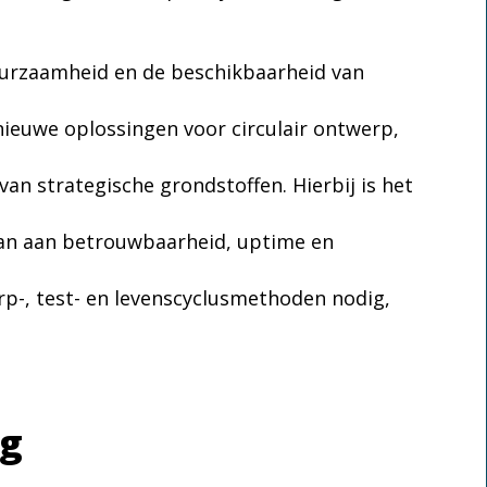
urzaamheid en de beschikbaarheid van
 nieuwe oplossingen voor circulair ontwerp,
n strategische grondstoffen. Hierbij is het
aan aan betrouwbaarheid, uptime en
erp-, test- en levenscyclusmethoden nodig,
ng