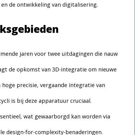
e en de ontwikkeling van digitalisering.
eksgebieden
omende jaren voor twee uitdagingen die nauw
aagt de opkomst van 3D-integratie om nieuwe
hoge precisie, vergaande integratie van
li is bij deze apparatuur cruciaal.
essentieel, wat gewaarborgd kan worden via
ale design-for-complexity-benaderingen.