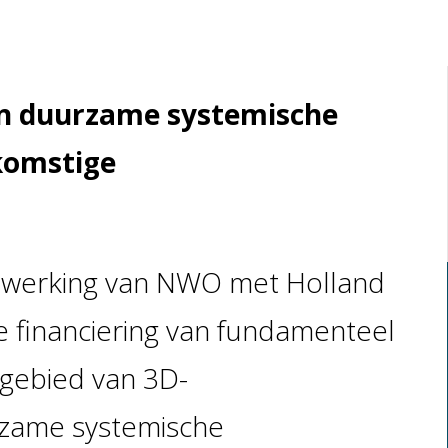
en duurzame systemische
komstige
enwerking van NWO met Holland
de financiering van fundamenteel
gebied van 3D-
rzame systemische