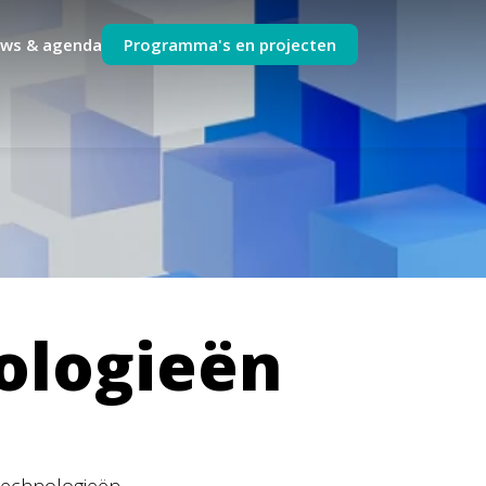
uws & agenda
Programma's en projecten
ologieën