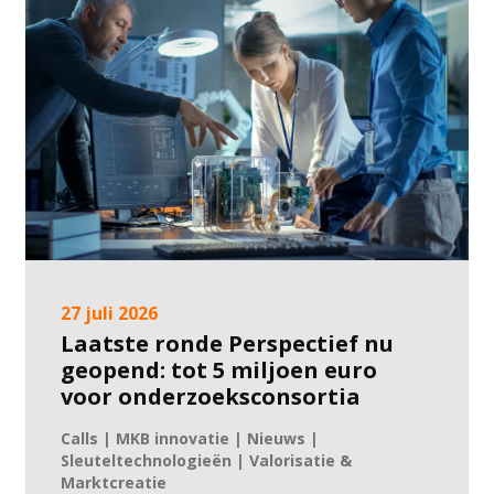
27 juli 2026
Laatste ronde Perspectief nu
geopend: tot 5 miljoen euro
voor onderzoeksconsortia
Calls | MKB innovatie | Nieuws |
Sleuteltechnologieën | Valorisatie &
Marktcreatie