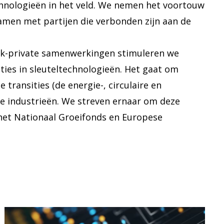
nologieën in het veld. We nemen het voortouw
samen met partijen die verbonden zijn aan de
ek-private samenwerkingen stimuleren we
ties in sleuteltechnologieën. Het gaat om
 transities (de energie-, circulaire en
ere industrieën. We streven ernaar om deze
het Nationaal Groeifonds en Europese