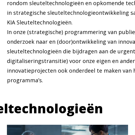
rondom sleuteltechnologieën en opkomende tech
in strategische sleuteltechnologieontwikkeling 
KIA Sleuteltechnologieën.
In onze (strategische) programmering van publi
onderzoek naar en (door)ontwikkeling van innova
sleuteltechnologieën die bijdragen aan de urgente
digitaliseringstransitie) voor onze eigen en and
innovatieprojecten ook onderdeel te maken van 
programma’s.
eltechnologieën