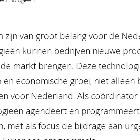
technologieën
n zijn van groot belang voor de Ned
gieën kunnen bedrijven nieuwe pro
 de markt brengen. Deze technolog
 en economische groei, niet alleen 
ren voor Nederland. Als coördinator
ogieën agendeert en programmeert 
n, met als focus de bijdrage aan ur