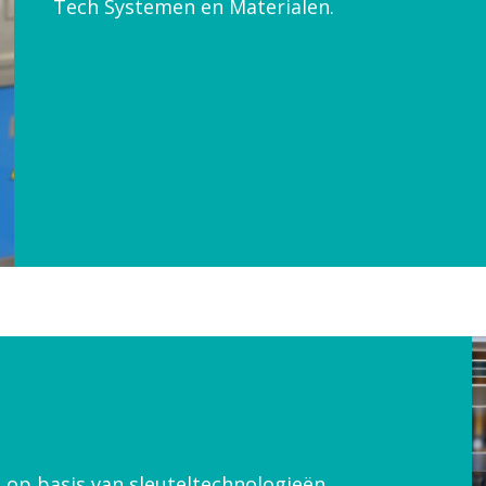
Tech Systemen en Materialen.
 op basis van sleuteltechnologieën