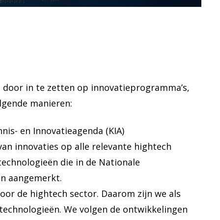
e door in te zetten op innovatieprogramma’s,
olgende manieren:
nis- en Innovatieagenda (KIA)
an innovaties op alle relevante hightech
echnologieën die in de Nationale
en aangemerkt.
voor de hightech sector. Daarom zijn we als
ltechnologieën. We volgen de ontwikkelingen