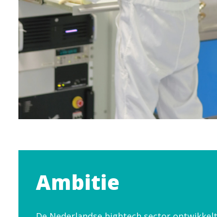
Ambitie
De Nederlandse hightech sector ontwikkelt