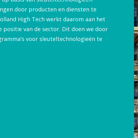
ingen door producten en diensten te
 Holland High Tech werkt daarom aan het
 positie van de sector. Dit doen we door
ogramma’s voor sleuteltechnologieën te