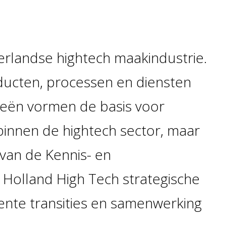
erlandse hightech maakindustrie.
ducten, processen en diensten
ieën vormen de basis voor
binnen de hightech sector, maar
 van de Kennis- en
Holland High Tech strategische
gente transities en samenwerking