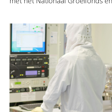
met het Nationaal Groeifonds e