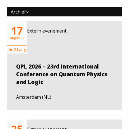
Archief
17
Extern evenement
augustus
t/m 21 aug.
QPL 2026 – 23rd International
Conference on Quantum Physics
and Logic
Amsterdam (NL)