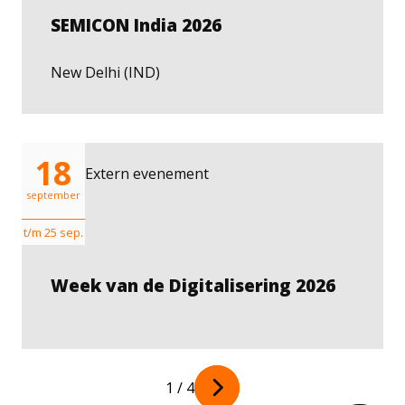
SEMICON India 2026
New Delhi (IND)
18
Extern evenement
september
t/m 25 sep.
Week van de Digitalisering 2026
Next
1 / 4