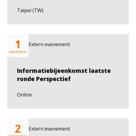
Taipei (TW)
1
Extern evenement
september
Informatiebijeenkomst laatste
ronde Perspectief
Online
2
Extern evenement
september