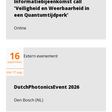
Informatiebijeenkomst call
'Veiligheid en Weerbaarheid in
een Quantumtijdperk'
Online
16
Extern evenement
september
t/m 17 sep.
DutchPhotonicsEvent 2026
Den Bosch (NL)