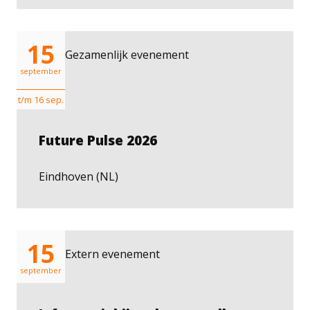
15
Gezamenlijk evenement
september
t/m 16 sep.
Future Pulse 2026
Eindhoven (NL)
15
Extern evenement
september