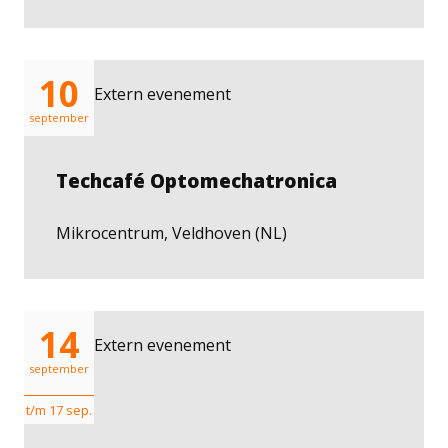
10
Extern evenement
september
Techcafé Optomechatronica
Mikrocentrum, Veldhoven (NL)
14
Extern evenement
september
t/m 17 sep.