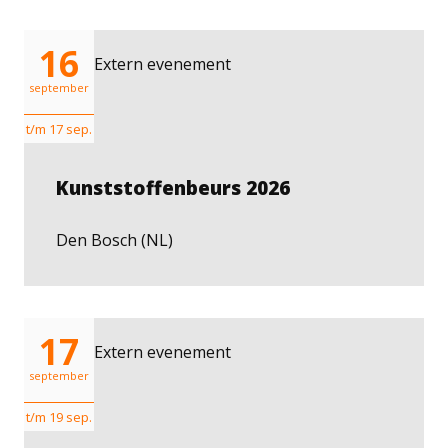
16
Extern evenement
september
t/m 17 sep.
Kunststoffenbeurs 2026
Den Bosch (NL)
17
Extern evenement
september
t/m 19 sep.