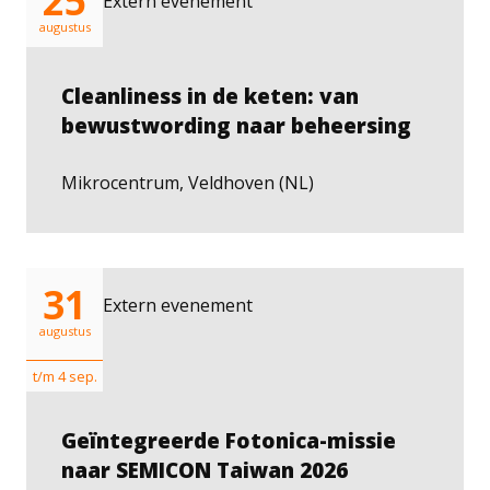
25
Extern evenement
augustus
Cleanliness in de keten: van
bewustwording naar beheersing
Mikrocentrum, Veldhoven (NL)
31
Extern evenement
augustus
t/m 4 sep.
Geïntegreerde Fotonica-missie
naar SEMICON Taiwan 2026