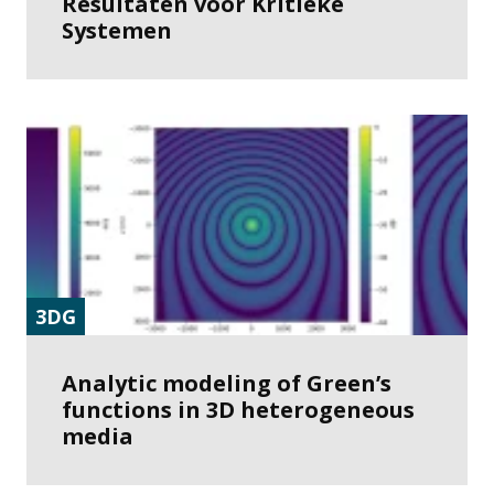
Resultaten voor Kritieke
Systemen
3DG
Analytic modeling of Green’s
functions in 3D heterogeneous
media