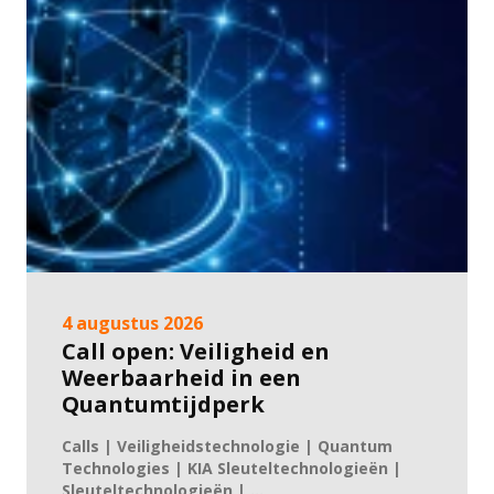
4 augustus 2026
Call open: Veiligheid en
Weerbaarheid in een
Quantumtijdperk
Calls | Veiligheidstechnologie | Quantum
Technologies | KIA Sleuteltechnologieën |
Sleuteltechnologieën | ...