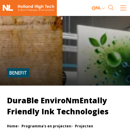
NL
BENEFIT
DuraBle EnviroNmEntally
Friendly Ink Technologies
Home
Programma's en projecten
Projecten