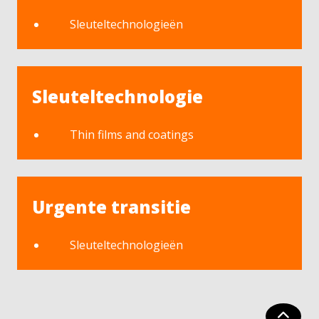
Sleuteltechnologieën
Sleuteltechnologie
Thin films and coatings
Urgente transitie
Sleuteltechnologieën