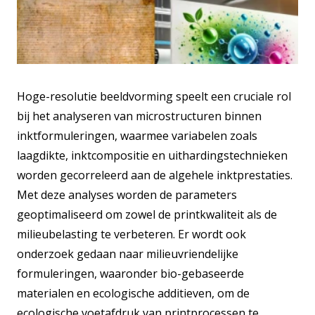
Hoge-resolutie beeldvorming speelt een cruciale rol
bij het analyseren van microstructuren binnen
inktformuleringen, waarmee variabelen zoals
laagdikte, inktcompositie en uithardingstechnieken
worden gecorreleerd aan de algehele inktprestaties.
Met deze analyses worden de parameters
geoptimaliseerd om zowel de printkwaliteit als de
milieubelasting te verbeteren. Er wordt ook
onderzoek gedaan naar milieuvriendelijke
formuleringen, waaronder bio-gebaseerde
materialen en ecologische additieven, om de
ecologische voetafdruk van printprocessen te