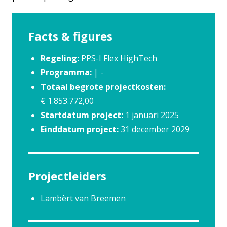
Facts & figures
Regeling:
PPS-I Flex HighTech
Programma:
| -
Totaal begrote projectkosten:
€ 1.853.772,00
Startdatum project:
1 januari 2025
Einddatum project:
31 december 2029
Projectleiders
Lambèrt van Breemen