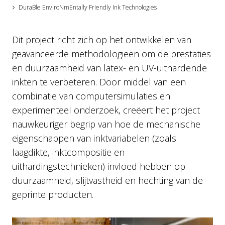
DuraBle EnviroNmEntally Friendly Ink Technologies
Dit project richt zich op het ontwikkelen van
geavanceerde methodologieën om de prestaties
en duurzaamheid van latex- en UV-uithardende
inkten te verbeteren. Door middel van een
combinatie van computersimulaties en
experimenteel onderzoek, creëert het project
nauwkeuriger begrip van hoe de mechanische
eigenschappen van inktvariabelen (zoals
laagdikte, inktcompositie en
uithardingstechnieken) invloed hebben op
duurzaamheid, slijtvastheid en hechting van de
geprinte producten.