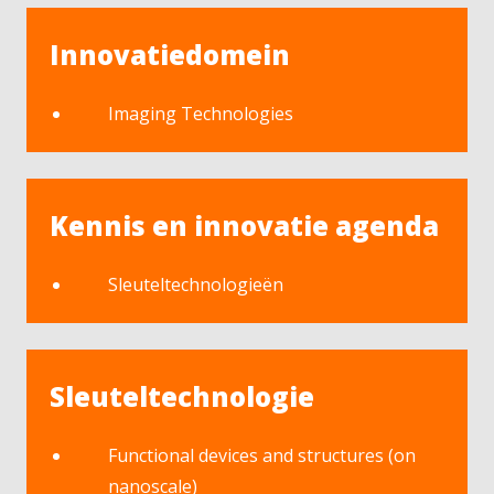
Innovatiedomein
Imaging Technologies
Kennis en innovatie agenda
Sleuteltechnologieën
Sleuteltechnologie
Functional devices and structures (on
nanoscale)