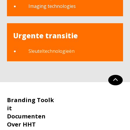
Imaging technologies
Urgente transitie
Sleuteltechnologieën
Branding Toolk
it
Documenten
Over HHT