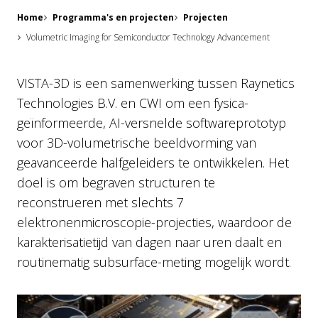
Home
Programma's en projecten
Projecten
Volumetric Imaging for Semiconductor Technology Advancement
VISTA-3D is een samenwerking tussen Raynetics
Technologies B.V. en CWI om een fysica-
geïnformeerde, AI-versnelde softwareprototyp
voor 3D-volumetrische beeldvorming van
geavanceerde halfgeleiders te ontwikkelen. Het
doel is om begraven structuren te
reconstrueren met slechts 7
elektronenmicroscopie-projecties, waardoor de
karakterisatietijd van dagen naar uren daalt en
routinematig subsurface-meting mogelijk wordt.