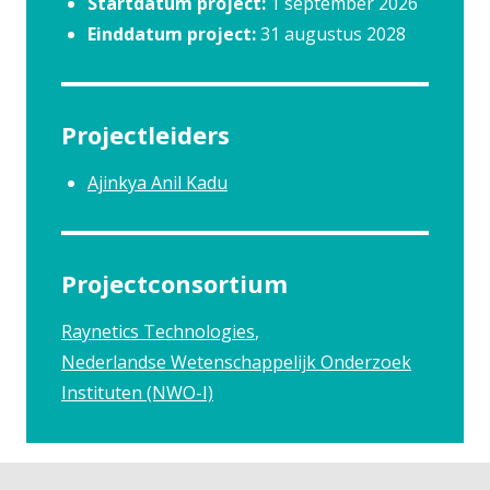
Startdatum project:
1 september 2026
Einddatum project:
31 augustus 2028
Projectleiders
Ajinkya Anil Kadu
Projectconsortium
Raynetics Technologies
Nederlandse Wetenschappelijk Onderzoek
Instituten (NWO-I)