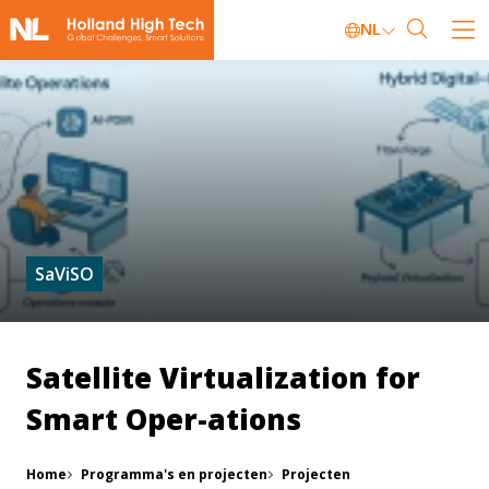
NL
SaViSO
Satellite Virtualization for
Smart Oper-ations
Home
Programma's en projecten
Projecten