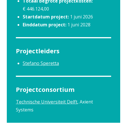
Totaal begrote projectkosten:
€ 446.124,00
Startdatum project:
1 juni 2026
Einddatum project:
1 juni 2028
Projectleiders
Stefano Speretta
Projectconsortium
Technische Universiteit Delft
Axient
Systems