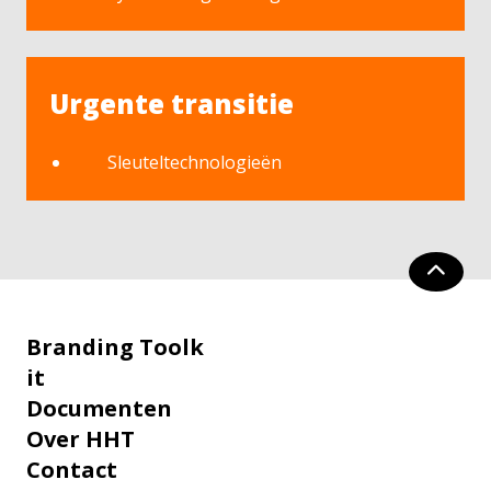
Urgente transitie
Sleuteltechnologieën
Branding Toolk
it
Documenten
Over HHT
Contact