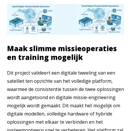
Maak slimme missieoperaties
en training mogelijk
Dit project valideert een digitale tweeling van een
satelliet ten opzichte van het volledige platform,
waarmee de consistentie tussen de twee oplossingen
wordt aangetoond en digitale missie-engineering
mogelijk wordt gemaakt. Dit maakt het mogelijk om
digitale modellen, volledige hardware of hybride
oplossingen met elkaar te verbinden en het
systeemontwerp snel te verbeteren. Het platform zal