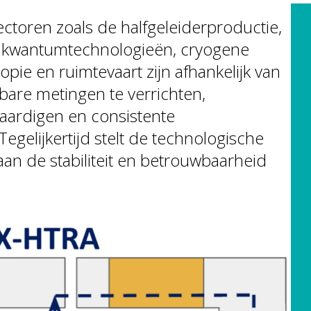
ectoren zoals de halfgeleiderproductie,
 kwantumtechnologieën, cryogene
pie en ruimtevaart zijn afhankelijk van
are metingen te verrichten,
vaardigen en consistente
egelijkertijd stelt de technologische
aan de stabiliteit en betrouwbaarheid