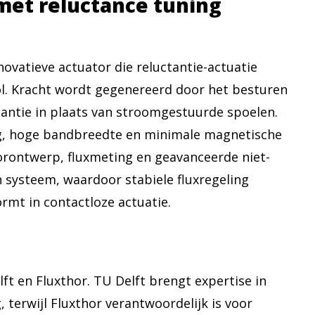
met reluctance tuning
ovatieve actuator die reluctantie-actuatie
l. Kracht wordt gegenereerd door het besturen
tantie in plaats van stroomgestuurde spoelen.
ng, hoge bandbreedte en minimale magnetische
torontwerp, fluxmeting en geavanceerde niet-
én systeem, waardoor stabiele fluxregeling
rmt in contactloze actuatie.
ft en Fluxthor. TU Delft brengt expertise in
, terwijl Fluxthor verantwoordelijk is voor