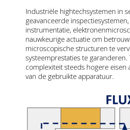
Industriële hightechsystemen in s
geavanceerde inspectiesystemen,
instrumentatie, elektronenmicrosco
nauwkeurige actuatie om betrouwb
microscopische structuren te ver
systeemprestaties te garanderen. T
complexiteit steeds hogere eisen 
van de gebruikte apparatuur.