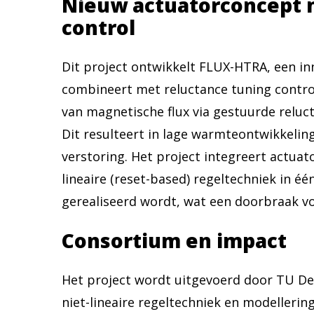
Nieuw actuatorconcept 
control
Dit project ontwikkelt FLUX-HTRA, een inn
combineert met reluctance tuning contro
van magnetische flux via gestuurde reluc
Dit resulteert in lage warmteontwikkeli
verstoring. Het project integreert actua
lineaire (reset-based) regeltechniek in é
gerealiseerd wordt, wat een doorbraak vo
Consortium en impact
Het project wordt uitgevoerd door TU Del
niet-lineaire regeltechniek en modellering