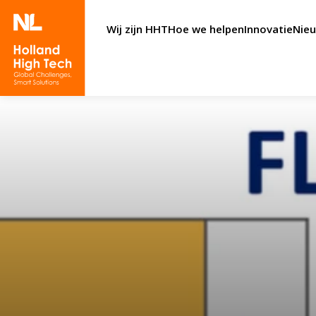
Wij zijn HHT
Hoe we helpen
Innovatie
Nie