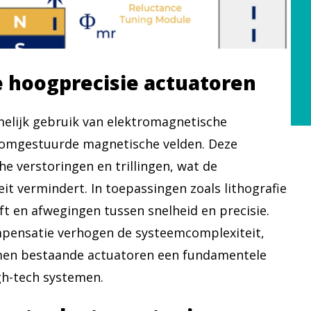
 hoogprecisie actuatoren
elijk gebruik van elektromagnetische
roomgestuurde magnetische velden. Deze
 verstoringen en trillingen, wat de
it vermindert. In toepassingen zoals lithografie
ift en afwegingen tussen snelheid en precisie.
ompensatie verhogen de systeemcomplexiteit,
rmen bestaande actuatoren een fundamentele
gh-tech systemen.