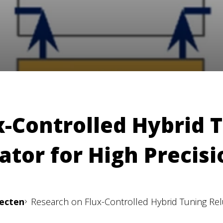
x-Controlled Hybrid 
ator for High Precis
jecten
Research on Flux-Controlled Hybrid Tuning Rel