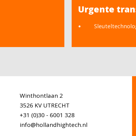
Urgente tran
Sleuteltechnolo
Winthontlaan 2
3526 KV UTRECHT
+31 (0)30 - 6001 328
info@hollandhightech.nl