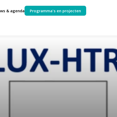
uws & agenda
Programma's en projecten