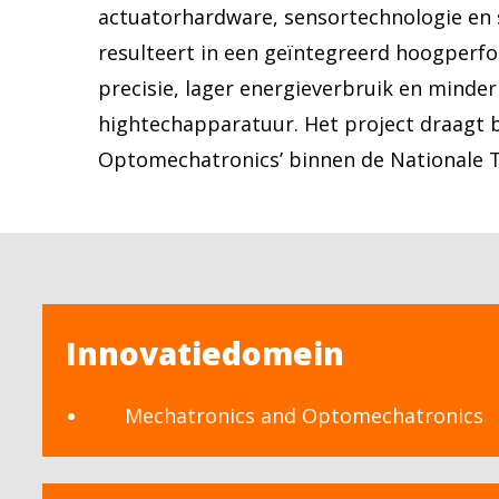
actuatorhardware, sensortechnologie en 
resulteert in een geïntegreerd hoogper
precisie, lager energieverbruik en minder
hightechapparatuur. Het project draagt b
Optomechatronics’ binnen de Nationale T
Innovatiedomein
Mechatronics and Optomechatronics