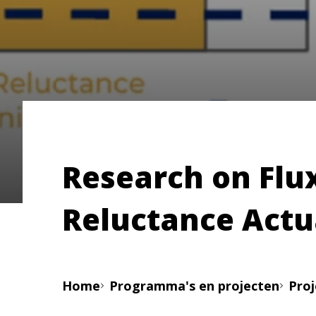
Research on Flu
Reluctance Actu
Home
Programma's en projecten
Pro