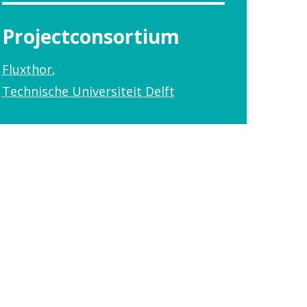
Projectconsortium
Fluxthor
Technische Universiteit Delft