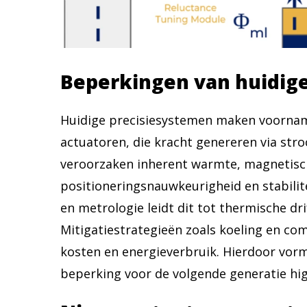
Beperkingen van huidige
Huidige precisiesystemen maken voornam
actuatoren, die kracht genereren via st
veroorzaken inherent warmte, magnetische
positioneringsnauwkeurigheid en stabilite
en metrologie leidt dit tot thermische dr
Mitigatiestrategieën zoals koeling en c
kosten en energieverbruik. Hierdoor vo
beperking voor de volgende generatie hi