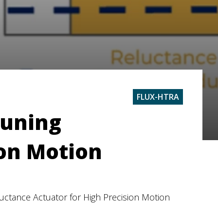
FLUX-HTRA
Tuning
ion Motion
uctance Actuator for High Precision Motion