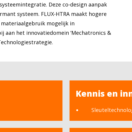
systeemintegratie. Deze co-design aanpak
formant systeem. FLUX-HTRA maakt hogere
 materiaalgebruik mogelijk in
ij aan het innovatiedomein ‘Mechatronics &
echnologiestrategie.
Kennis en in
Sleuteltechnolo