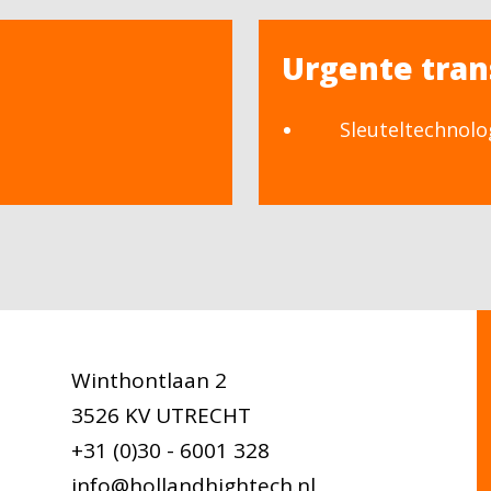
Urgente tran
Sleuteltechnolo
Winthontlaan 2
3526 KV UTRECHT
+31 (0)30 - 6001 328
info@hollandhightech.nl