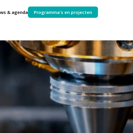
uws & agenda
Programma's en projecten