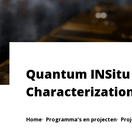
Quantum INSitu
Characterizatio
Home
Programma's en projecten
Pro