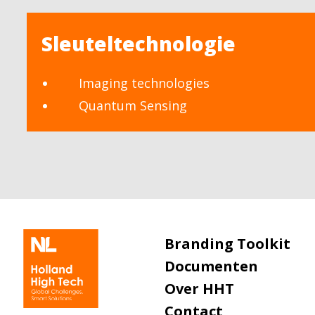
Sleuteltechnologie
Imaging technologies
Quantum Sensing
Branding Toolkit
Documenten
Over HHT
Contact