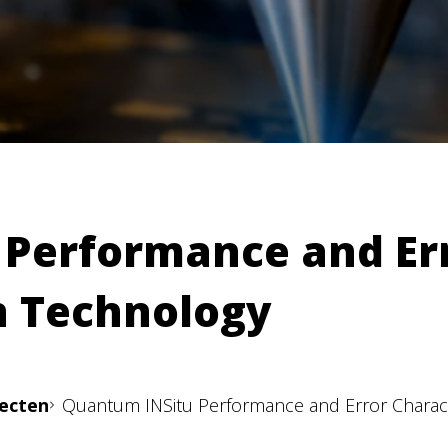
 Performance and Er
n Technology
jecten
Quantum INSitu Performance and Error Charact