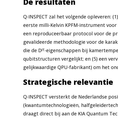
De resultaten
Q-INSPECT zal het volgende opleveren: (1
eerste milli-Kelvin KPFM-instrument voor
een reproduceerbaar protocol voor de pre
gevalideerde methodologie voor de karakte
die de Dᴵᵀ-eigenschappen bij kamertempe
qubitstructuren vergelijkt; en (5) een ve
gelijkwaardige QPU-fabrikant) om het ond
Strategische relevantie
Q-INSPECT versterkt de Nederlandse posi
(kwantumtechnologieën, halfgeleidertec
draagt ​​direct bij aan de KIA Quantum 