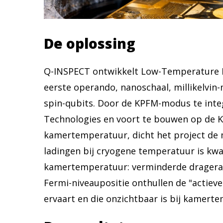
De oplossing
Q-INSPECT ontwikkelt Low-Temperature K
eerste operando, nanoschaal, millikelvin
spin-qubits. Door de KPFM-modus te integ
Technologies en voort te bouwen op de 
kamertemperatuur, dicht het project de m
ladingen bij cryogene temperatuur is kwa
kamertemperatuur: verminderde dragera
Fermi-niveaupositie onthullen de "actiev
ervaart en die onzichtbaar is bij kamert