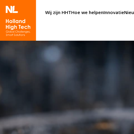
Wij zijn HHT
Hoe we helpen
Innovatie
Nie