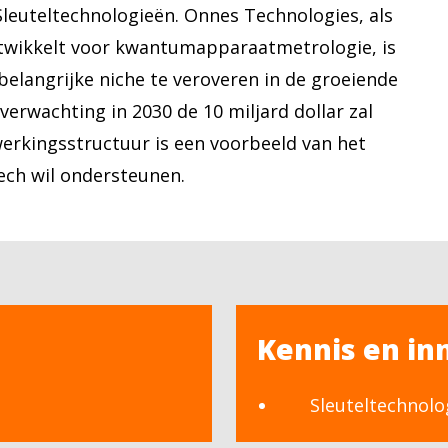
Sleuteltechnologieën. Onnes Technologies, als
twikkelt voor kwantumapparaatmetrologie, is
belangrijke niche te veroveren in de groeiende
rwachting in 2030 de 10 miljard dollar zal
erkingsstructuur is een voorbeeld van het
ch wil ondersteunen.
Kennis en in
Sleuteltechnolo