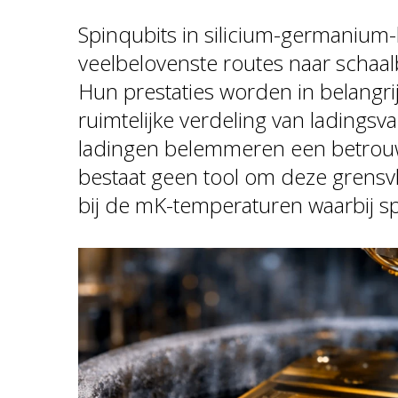
Spinqubits in silicium-germanium
veelbelovenste routes naar schaa
Hun prestaties worden in belangr
ruimtelijke verdeling van ladingsv
ladingen belemmeren een betrouwb
bestaat geen tool om deze grensvl
bij de mK-temperaturen waarbij sp