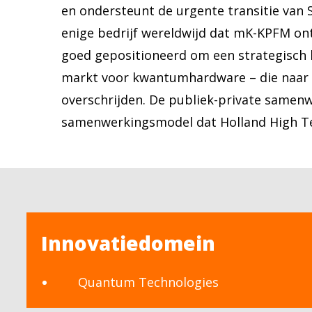
en ondersteunt de urgente transitie van 
enige bedrijf wereldwijd dat mK-KPFM on
goed gepositioneerd om een ​​strategisch 
markt voor kwantumhardware – die naar ve
overschrijden. De publiek-private samenw
samenwerkingsmodel dat Holland High Te
Innovatiedomein
Quantum Technologies