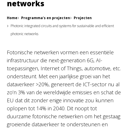
networks
Home
Programma's en projecten
Projecten
Photonic integrated circuits and systems for sustainable and efficient
photonic networks
Fotonische netwerken vormen een essentiële
infrastructuur die next-generation 6G, AI-
toepassingen, Internet of Things, automotive, etc.
ondersteunt. Met een jaarlijkse groei van het
dataverkeer >20%, genereert de ICT-sector nu al
zo’n 3% van de wereldwijde emissies en schat de
EU dat dit zonder enige innovatie zou kunnen
oplopen tot 14% in 2040. Dit noopt tot
duurzame fotonische netwerken om het gestaag
groeiende dataverkeer te ondersteunen en