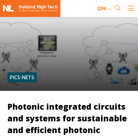
NL
PICS-NETS
Photonic integrated circuits
and systems for sustainable
and efficient photonic