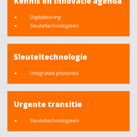
Kennis en innovatie agenda
Digitalisering
Sleuteltechnologieën
Sleuteltechnologie
Integrated photonics
Urgente transitie
Sleuteltechnologieën