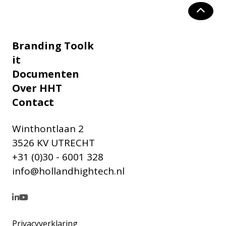
Branding Toolk
it
Documenten
Over HHT
Contact
Winthontlaan 2
3526 KV UTRECHT
+31 (0)30 - 6001 328
info@hollandhightech.nl
Privacyverklaring