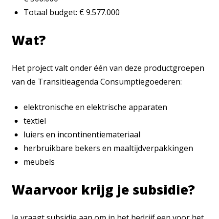
Totaal budget: € 9.577.000
Wat?
Het project valt onder één van deze productgroepen
van de Transitieagenda Consumptiegoederen:
elektronische en elektrische apparaten
textiel
luiers en incontinentiemateriaal
herbruikbare bekers en maaltijdverpakkingen
meubels
Waarvoor krijg je subsidie?
Je vraagt subsidie aan om in het bedrijf een voor het