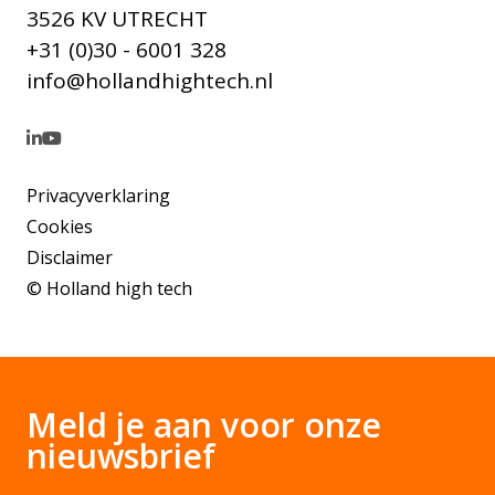
3526 KV UTRECHT
+31 (0)30 - 6001 328
info@hollandhightech.nl
Privacyverklaring
Cookies
Disclaimer
© Holland high tech
Meld je aan voor onze
nieuwsbrief