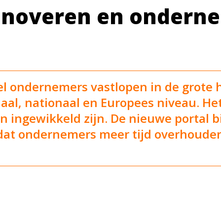
innoveren en ondern
eel ondernemers vastlopen in de grote
naal, nationaal en Europees niveau. H
an ingewikkeld zijn. De nieuwe portal 
odat ondernemers meer tijd overhouden 