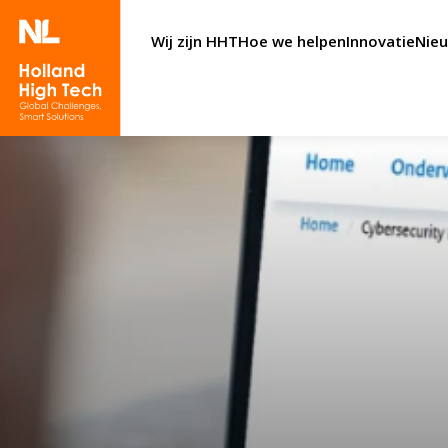
Wij zijn HHT
Hoe we helpen
Innovatie
Nie