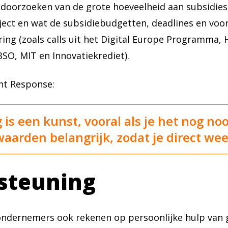
t doorzoeken van de grote hoeveelheid aan subsidie
ject en wat de subsidiebudgetten, deadlines en voor
ering (zoals calls uit het Digital Europe Programma,
SO, MIT en Innovatiekrediet).
ent Response:
 is een kunst, vooral als je het nog no
waarden belangrijk, zodat je direct wee
steuning
ondernemers ook rekenen op persoonlijke hulp van g