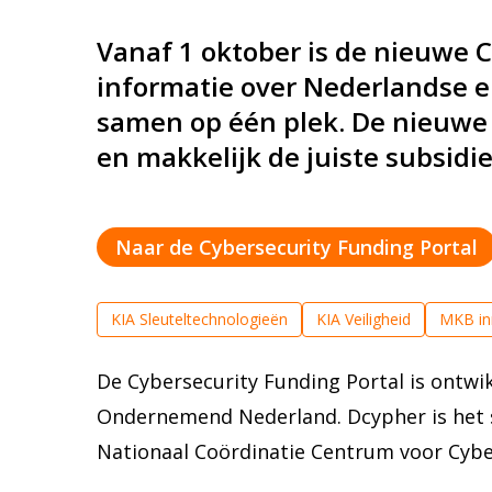
Vanaf 1 oktober is de nieuwe C
informatie over Nederlandse en
samen op één plek. De nieuwe 
en makkelijk de juiste subsidi
Naar de Cybersecurity Funding Portal
KIA Sleuteltechnologieën
KIA Veiligheid
MKB in
De Cybersecurity Funding Portal is ontwi
Ondernemend Nederland. Dcypher is het s
Nationaal Coördinatie Centrum voor Cybe