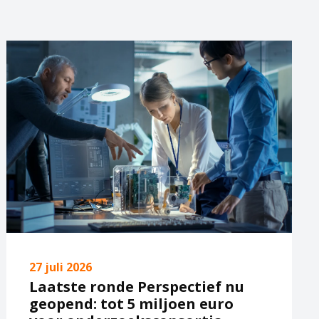
27 juli 2026
Laatste ronde Perspectief nu
geopend: tot 5 miljoen euro