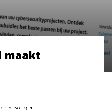
l maakt
nden eenvoudiger