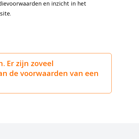
dievoorwaarden en inzicht in het
ite.
. Er zijn zoveel
aan de voorwaarden van een