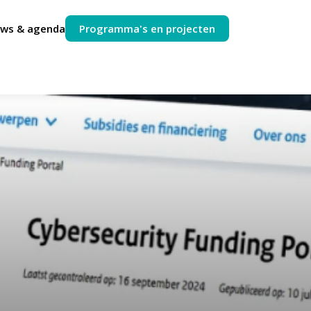
uws & agenda
Programma's en projecten