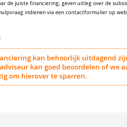
 de juiste financiering, geven uitleg over de subsi
ulpvraag indienen via een contactformulier op webs
:
nciering kan behoorlijk uitdagend zijn
n adviseur kan goed beoordelen of we 
tig om hierover te sparren.