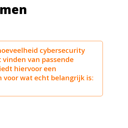
emen
 hoeveelheid cybersecurity
et vinden van passende
biedt hiervoor een
voor wat echt belangrijk is: