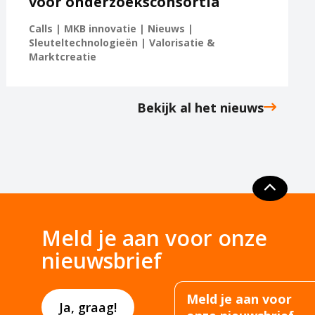
voor onderzoeksconsortia
Calls | MKB innovatie | Nieuws |
Sleuteltechnologieën | Valorisatie &
Marktcreatie
Bekijk al het nieuws
Meld je aan voor onze
nieuwsbrief
Meld je aan voor
Ja, graag!