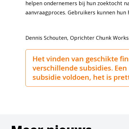
helpen ondernemers bij hun zoektocht naar
aanvraagproces. Gebruikers kunnen hun h
Dennis Schouten, Oprichter Chunk Works
Het vinden van geschikte fina
verschillende subsidies. Ee
subsidie voldoen, het is pret