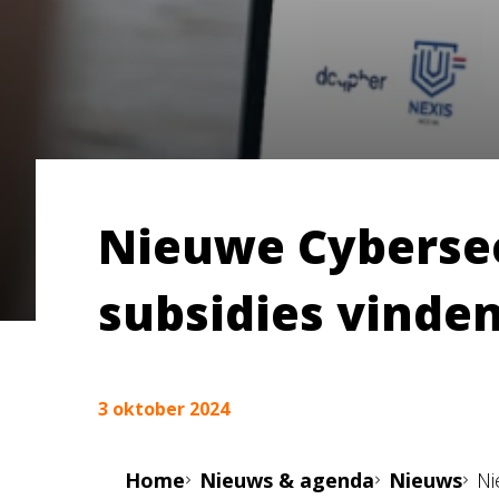
Nieuwe Cybersec
subsidies vinde
3 oktober 2024
Home
Nieuws & agenda
Nieuws
Ni