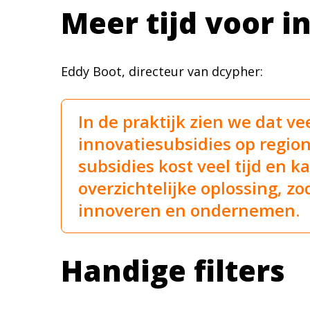
Meer tijd voor 
Eddy Boot, directeur van dcypher:
In de praktijk zien we dat v
innovatiesubsidies op regio
subsidies kost veel tijd en k
overzichtelijke oplossing, z
innoveren en ondernemen.
Handige filters