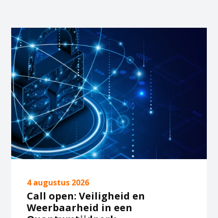
4 augustus 2026
Call open: Veiligheid en
Weerbaarheid in een