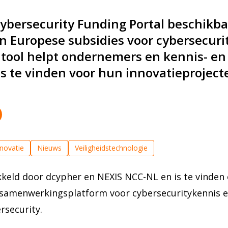
ybersecurity Funding Portal beschikbaa
 Europese subsidies voor cybersecurity
tool helpt ondernemers en kennis- en
es te vinden voor hun innovatieproject
novatie
Nieuws
Veiligheidstechnologie
kkeld door dcypher en NEXIS NCC-NL en is te vinden
amenwerkingsplatform voor cybersecuritykennis en
rsecurity.