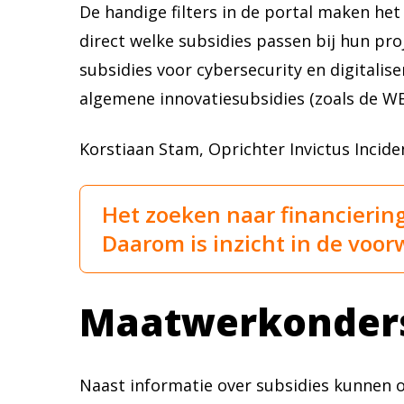
De handige filters in de portal maken he
direct welke subsidies passen bij hun pro
subsidies voor cybersecurity en digitalis
algemene innovatiesubsidies (zoals de WB
Korstiaan Stam, Oprichter Invictus Incid
Het zoeken naar financiering
Daarom is inzicht in de voor
Maatwerkonder
Naast informatie over subsidies kunnen 