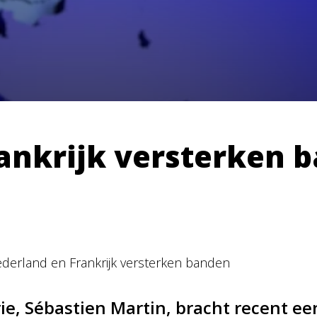
ankrijk versterken 
derland en Frankrijk versterken banden
rie, Sébastien Martin, bracht recent e