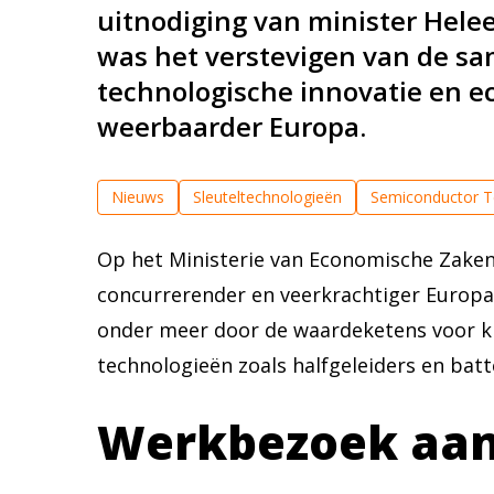
uitnodiging van minister Hele
was het verstevigen van de sa
technologische innovatie en e
weerbaarder Europa.
Nieuws
Sleuteltechnologieën
Semiconductor T
Op het Ministerie van Economische Zaken
concurrerender en veerkrachtiger Europa.
onder meer door de waardeketens voor kri
technologieën zoals halfgeleiders en batt
Werkbezoek aan