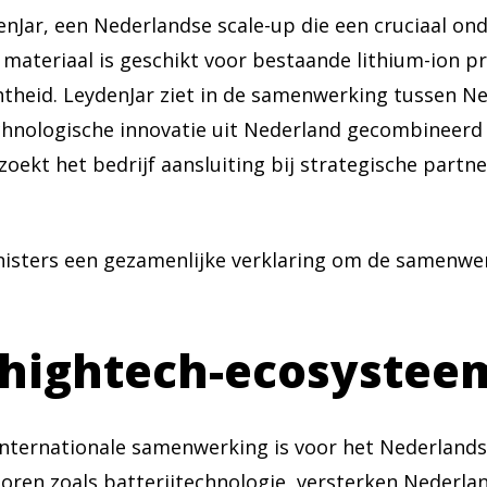
Jar, een Nederlandse scale-up die een cruciaal onde
 materiaal is geschikt voor bestaande lithium-ion p
htheid. LeydenJar ziet in de samenwerking tussen N
hnologische innovatie uit Nederland gecombineerd m
zoekt het bedrijf aansluiting bij strategische part
isters een gezamenlijke verklaring om de samenwer
 hightech-ecosystee
internationale samenwerking is voor het Nederland
oren zoals batterijtechnologie, versterken Nederlan