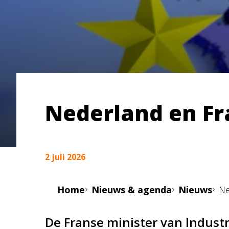
Nederland en Fr
2 juli 2026
Home
Nieuws & agenda
Nieuws
Ne
De Franse minister van Indust