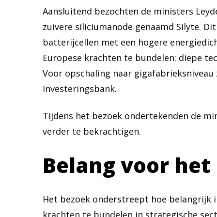
Aansluitend bezochten de ministers Leyden
zuivere siliciumanode genaamd Silyte. Dit
batterijcellen met een hogere energiedic
Europese krachten te bundelen: diepe tec
Voor opschaling naar gigafabrieksniveau 
Investeringsbank.
Tijdens het bezoek ondertekenden de min
verder te bekrachtigen.
Belang voor het
Het bezoek onderstreept hoe belangrijk 
krachten te bundelen in strategische sect