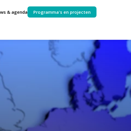
uws & agenda
Programma's en projecten