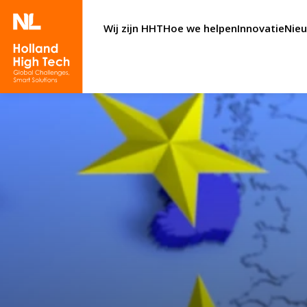
Wij zijn HHT
Hoe we helpen
Innovatie
Nie