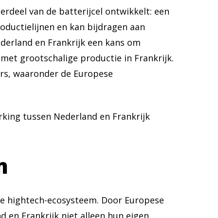
rdeel van de batterijcel ontwikkelt: een
roductielijnen en kan bijdragen aan
ederland en Frankrijk een kans om
et grootschalige productie in Frankrijk.
ners, waaronder de Europese
king tussen Nederland en Frankrijk
m
se hightech-ecosysteem. Door Europese
d en Frankrijk niet alleen hun eigen