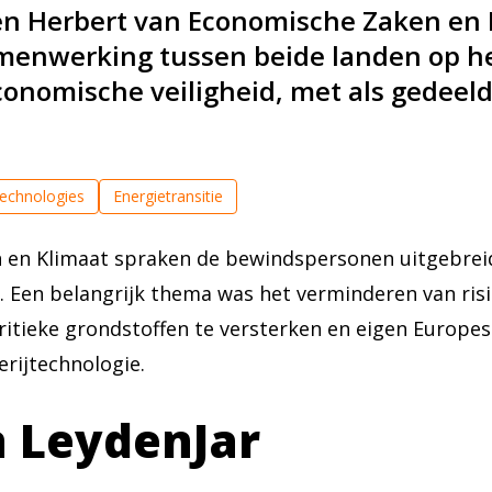
en Herbert van Economische Zaken en 
menwerking tussen beide landen op he
conomische veiligheid, met als gedeeld
echnologies
Energietransitie
 en Klimaat spraken de bewindspersonen uitgebreid
 Een belangrijk thema was het verminderen van risi
tieke grondstoffen te versterken en eigen Europese
erijtechnologie.
 LeydenJar