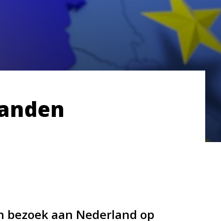
banden
en bezoek aan Nederland op