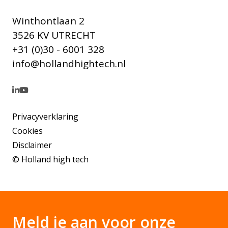
Winthontlaan 2
3526 KV UTRECHT
+31 (0)30 - 6001 328
info@hollandhightech.nl
Privacyverklaring
Cookies
Disclaimer
© Holland high tech
Meld je aan voor onze