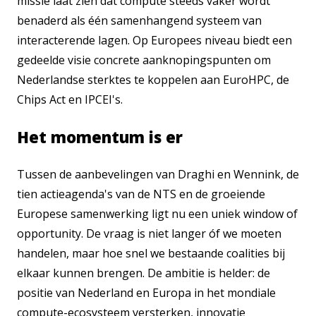
missie laat zien dat compute steeds vaker wordt
benaderd als één samenhangend systeem van
interacterende lagen. Op Europees niveau biedt een
gedeelde visie concrete aanknopingspunten om
Nederlandse sterktes te koppelen aan EuroHPC, de
Chips Act en IPCEI's.
Het momentum is er
Tussen de aanbevelingen van Draghi en Wennink, de
tien actieagenda's van de NTS en de groeiende
Europese samenwerking ligt nu een uniek window of
opportunity. De vraag is niet langer óf we moeten
handelen, maar hoe snel we bestaande coalities bij
elkaar kunnen brengen. De ambitie is helder: de
positie van Nederland en Europa in het mondiale
compute-ecosysteem versterken, innovatie