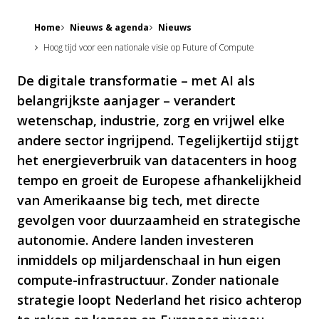
Home
Nieuws & agenda
Nieuws
Hoog tijd voor een nationale visie op Future of Compute
De digitale transformatie – met AI als
belangrijkste aanjager – verandert
wetenschap, industrie, zorg en vrijwel elke
andere sector ingrijpend. Tegelijkertijd stijgt
het energieverbruik van datacenters in hoog
tempo en groeit de Europese afhankelijkheid
van Amerikaanse big tech, met directe
gevolgen voor duurzaamheid en strategische
autonomie. Andere landen investeren
inmiddels op miljardenschaal in hun eigen
compute-infrastructuur. Zonder nationale
strategie loopt Nederland het risico achterop