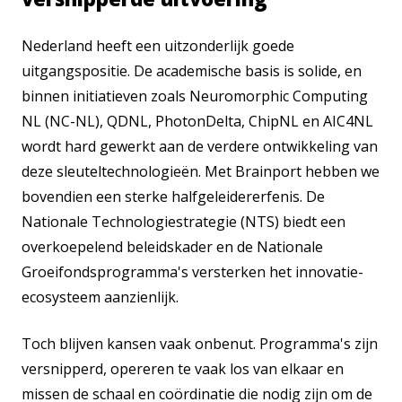
Nederland heeft een uitzonderlijk goede
uitgangspositie. De academische basis is solide, en
binnen initiatieven zoals Neuromorphic Computing
NL (NC-NL), QDNL, PhotonDelta, ChipNL en AIC4NL
wordt hard gewerkt aan de verdere ontwikkeling van
deze sleuteltechnologieën. Met Brainport hebben we
bovendien een sterke halfgeleidererfenis. De
Nationale Technologiestrategie (NTS) biedt een
overkoepelend beleidskader en de Nationale
Groeifondsprogramma's versterken het innovatie-
ecosysteem aanzienlijk.
Toch blijven kansen vaak onbenut. Programma's zijn
versnipperd, opereren te vaak los van elkaar en
missen de schaal en coördinatie die nodig zijn om de