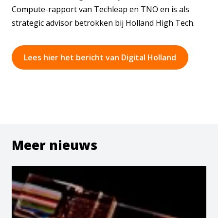
Compute-rapport van Techleap en TNO en is als
strategic advisor betrokken bij Holland High Tech.
Lees hier het bericht van Digital Holland
Meer nieuws