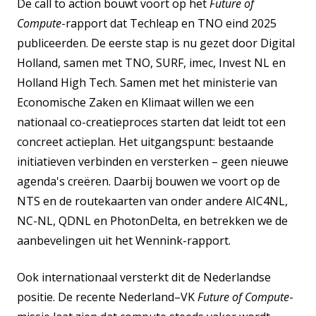
De call to action bouwt voort op het
Future of
Compute
-rapport dat Techleap en TNO eind 2025
publiceerden. De eerste stap is nu gezet door Digital
Holland, samen met TNO, SURF, imec, Invest NL en
Holland High Tech. Samen met het ministerie van
Economische Zaken en Klimaat willen we een
nationaal co-creatieproces starten dat leidt tot een
concreet actieplan. Het uitgangspunt: bestaande
initiatieven verbinden en versterken – geen nieuwe
agenda's creëren. Daarbij bouwen we voort op de
NTS en de routekaarten van onder andere AIC4NL,
NC-NL, QDNL en PhotonDelta, en betrekken we de
aanbevelingen uit het Wennink-rapport.
Ook internationaal versterkt dit de Nederlandse
positie. De recente Nederland–VK
Future of Compute
-