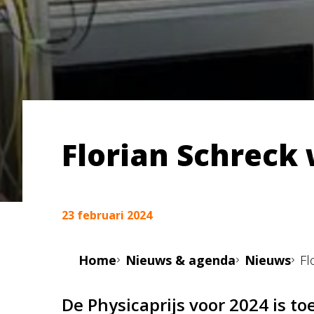
Florian Schreck 
23 februari 2024
Home
Nieuws & agenda
Nieuws
Fl
De Physicaprijs voor 2024 is t