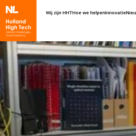
Wij zijn HHT
Hoe we helpen
Innovatie
Nie