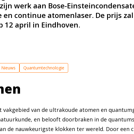
r zijn werk aan Bose-Einsteincondensa
en continue atomenlaser. De prijs zal 
p 12 april in Eindhoven.
Nieuws
Quantumtechnologie
men
 het vakgebied van de ultrakoude atomen en quantum
 natuurkunde, en belooft doorbraken in de quantum
 de nauwkeurigste klokken ter wereld. Door een c