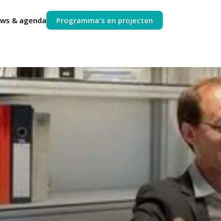
uws & agenda
Programma's en projecten