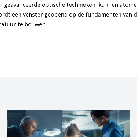
en geavanceerde optische technieken, kunnen atom
wordt een venster geopend op de fundamenten van 
ratuur te bouwen.