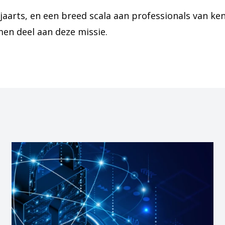
aarts, en een breed scala aan professionals van kenn
en deel aan deze missie.