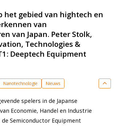
p het gebied van hightech en
verkennen van
n van Japan. Peter Stolk,
vation, Technologies &
 HT1: Deeptech Equipment
Nanotechnologie
Nieuws
evende spelers in de Japanse
 van Economie, Handel en Industrie
 en de Semiconductor Equipment