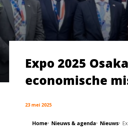
Expo 2025 Osaka
economische mis
23 mei 2025
Home
Nieuws & agenda
Nieuws
Ex