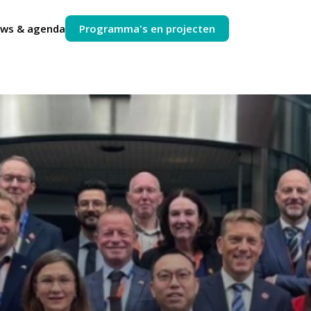
uws & agenda
Programma's en projecten