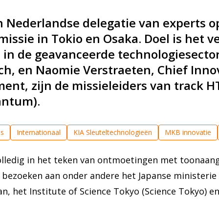
en Nederlandse delegatie van experts o
missie in Tokio en Osaka. Doel is het 
n de geavanceerde technologiesectore
ech, en Naomie Verstraeten, Chief Inno
ment, zijn de missieleiders van track
antum).
es
Internationaal
KIA Sleuteltechnologieën
MKB innovatie
olledig in het teken van ontmoetingen met toonaang
e bezoeken aan onder andere het Japanse ministerie
n, het Institute of Science Tokyo (Science Tokyo)