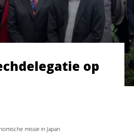
echdelegatie op
nomische missie in Japan