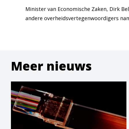
Minister van Economische Zaken, Dirk Belj
andere overheidsvertegenwoordigers nam
Meer nieuws