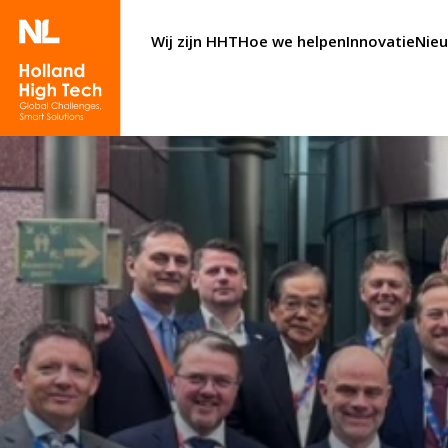
Wij zijn HHT
Hoe we helpen
Innovatie
Nie