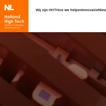
Wij zijn HHT
Hoe we helpen
Innovatie
Nie