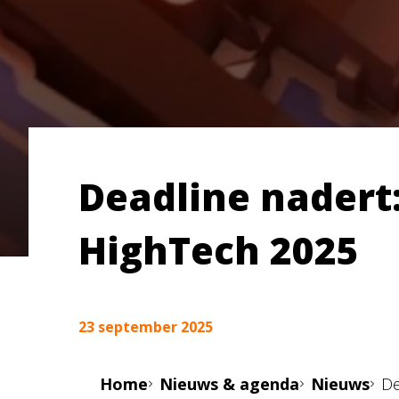
Deadline nadert
HighTech 2025
23 september 2025
Home
Nieuws & agenda
Nieuws
De