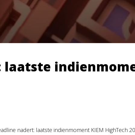
: laatste indienmom
adline nadert: laatste indienmoment KIEM HighTech 2