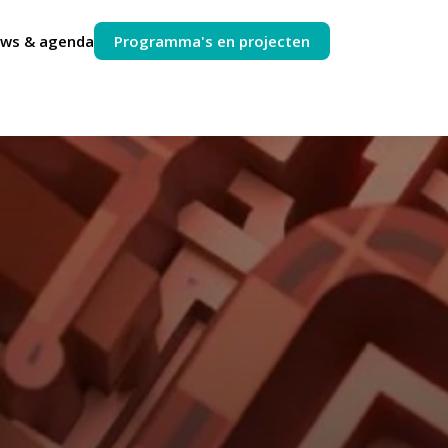
uws & agenda
Programma's en projecten