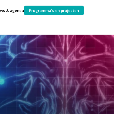
uws & agenda
Programma's en projecten