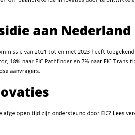
sidie aan Nederland
Commissie van 2021 tot en met 2023 heeft toegeken
or, 18% naar EIC Pathfinder en 7% naar EIC Transiti
dse aanvragers.
ovaties
 afgelopen tijd zijn ondersteund door EIC? Lees ve