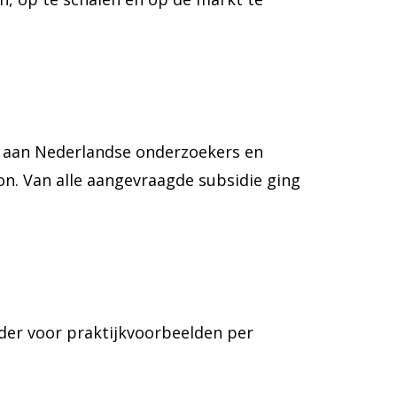
d aan Nederlandse onderzoekers en
on. Van alle aangevraagde subsidie ging
rder voor praktijkvoorbeelden per