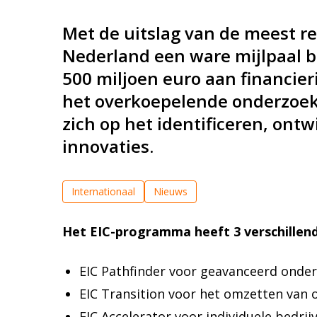
Met de uitslag van de meest r
Nederland een ware mijlpaal 
500 miljoen euro aan financie
het overkoepelende onderzoek
zich op het identificeren, on
innovaties.
Internationaal
Nieuws
Het EIC-programma heeft 3 verschillen
EIC Pathfinder voor geavanceerd onder
EIC Transition voor het omzetten van 
EIC Accelerator voor individuele bedr