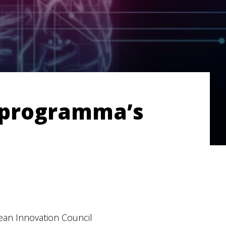
t programma’s
ean Innovation Council