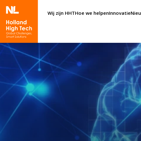
Wij zijn HHT
Hoe we helpen
Innovatie
Nie