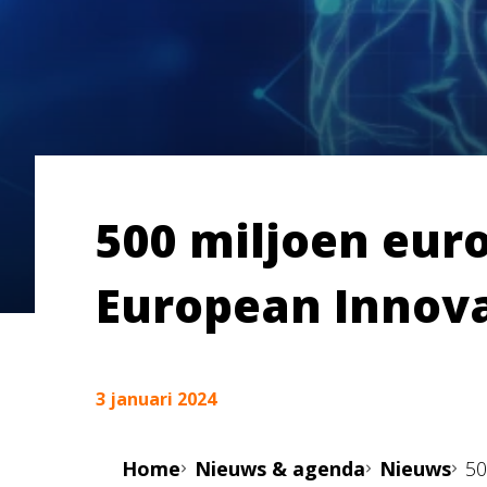
500 miljoen eur
European Innova
3 januari 2024
Home
Nieuws & agenda
Nieuws
50