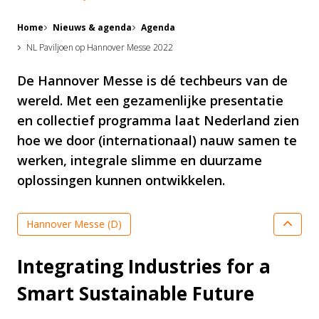
Home
Nieuws & agenda
Agenda
NL Paviljoen op Hannover Messe 2022
De Hannover Messe is dé techbeurs van de
wereld. Met een gezamenlijke presentatie
en collectief programma laat Nederland zien
hoe we door (internationaal) nauw samen te
werken, integrale slimme en duurzame
oplossingen kunnen ontwikkelen.
Hannover Messe (D)
Holland High Tech evenement
Integrating Industries for a
Smart Sustainable Future