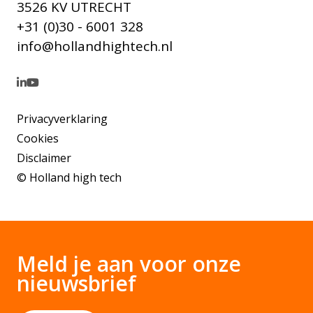
3526 KV UTRECHT
+31 (0)30 - 6001 328
info@hollandhightech.nl
Privacyverklaring
Cookies
Disclaimer
© Holland high tech
Meld je aan voor onze
nieuwsbrief