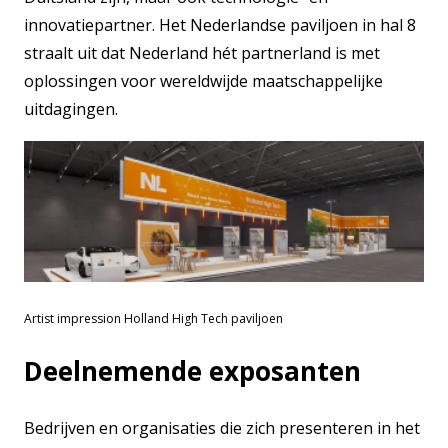
innovatiepartner. Het Nederlandse paviljoen in hal 8
straalt uit dat Nederland hét partnerland is met
oplossingen voor wereldwijde maatschappelijke
uitdagingen.
Artist impression Holland High Tech paviljoen
Deelnemende exposanten
Bedrijven en organisaties die zich presenteren in het