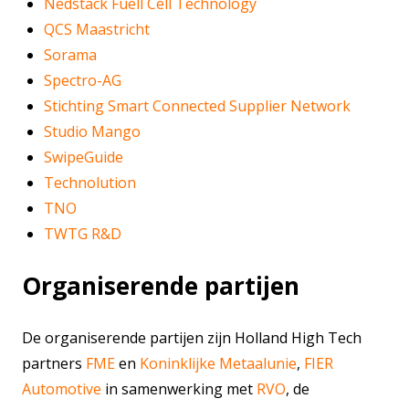
Nedstack Fuell Cell Technology
QCS Maastricht
Sorama
Spectro-AG
Stichting Smart Connected Supplier Network
Studio Mango
SwipeGuide
Technolution
TNO
TWTG R&D
Organiserende partijen
De organiserende partijen zijn Holland High Tech
partners
FME
en
Koninklijke Metaalunie
,
FIER
Automotive
in samenwerking met
RVO
, de