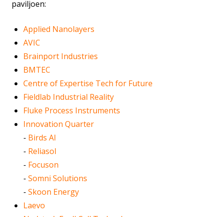
paviljoen:
Applied Nanolayers
AVIC
Brainport Industries
BMTEC
Centre of Expertise Tech for Future
Fieldlab Industrial Reality
Fluke Process Instruments
Innovation Quarter
-
Birds AI
-
Reliasol
-
Focuson
-
Somni Solutions
-
Skoon Energy
Laevo