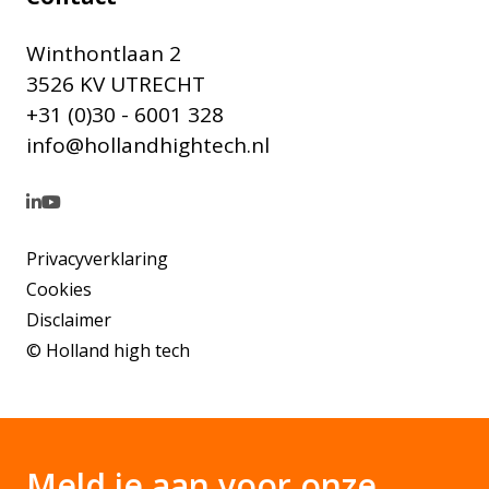
Winthontlaan 2
3526 KV UTRECHT
+31 (0)30 - 6001 328
info@hollandhightech.nl
Privacyverklaring
Cookies
Disclaimer
© Holland high tech
Meld je aan voor onze