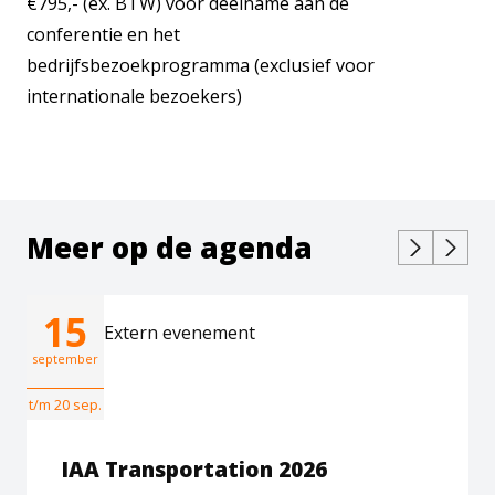
€795,- (ex. BTW) voor deelname aan de
conferentie en het
bedrijfsbezoekprogramma (exclusief voor
internationale bezoekers)
Meer op de agenda
15
Extern evenement
september
t/m 20 sep.
IAA Transportation 2026