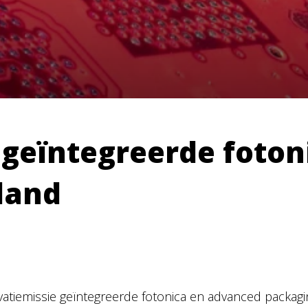
 geïntegreerde foto
land
vatiemissie geïntegreerde fotonica en advanced packagi