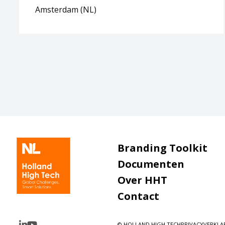
Amsterdam (NL)
Branding Toolkit
Documenten
Over HHT
Contact
© HOLLAND HIGH TECH
PRIVACYVERKLA