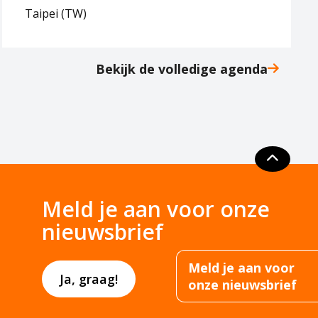
Taipei (TW)
Bekijk de volledige agenda
Meld je aan voor onze
nieuwsbrief
Meld je aan voor
Ja, graag!
onze nieuwsbrief