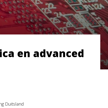
nica en advanced
ng Duitsland