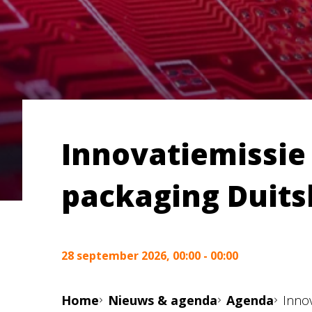
Innovatiemissie
packaging Duits
28 september 2026, 00:00 - 00:00
Home
Nieuws & agenda
Agenda
Inno