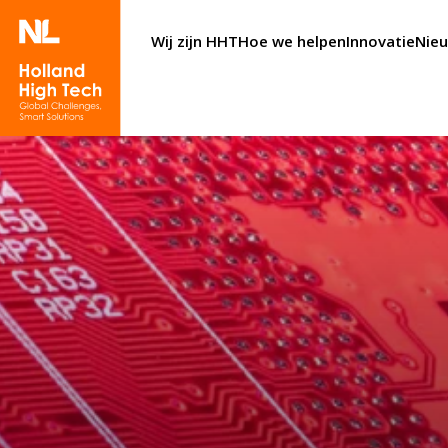
Wij zijn HHT
Hoe we helpen
Innovatie
Nie