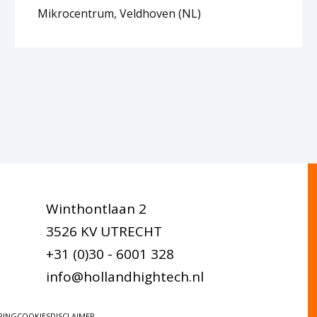
Mikrocentrum, Veldhoven (NL)
Winthontlaan 2
3526 KV UTRECHT
+31 (0)30 - 6001 328
info@hollandhightech.nl
RING
COOKIES
DISCLAIMER