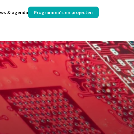
uws & agenda
Programma's en projecten