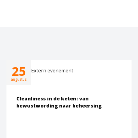
a
25
Extern evenement
augustus
Cleanliness in de keten: van
bewustwording naar beheersing