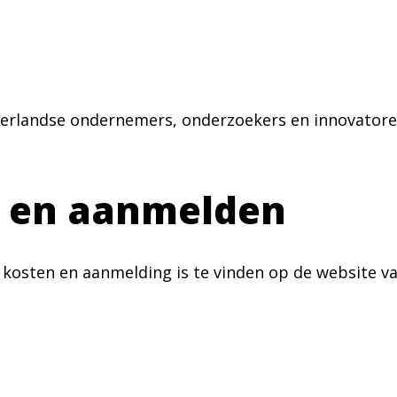
rlandse ondernemers, onderzoekers en innovatoren di
e en aanmelden
kosten en aanmelding is te vinden op de website v