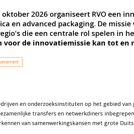
 oktober 2026 organiseert RVO een inn
nica en advanced packaging. De missie
gio's die een centrale rol spelen in he
voor de innovatiemissie kan tot en 
evenement
ijven en onderzoeksinstituten op het gebied van 
gezamenlijke transfers en netwerkdiners inbegrepe
rkennen van samenwerkingskansen met grote Duitse