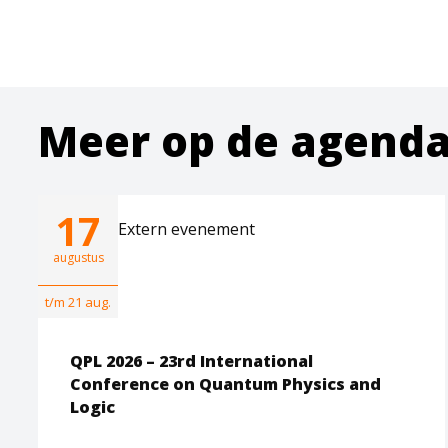
Meer op de agend
17
Extern evenement
augustus
t/m 21 aug.
QPL 2026 – 23rd International
Conference on Quantum Physics and
Logic