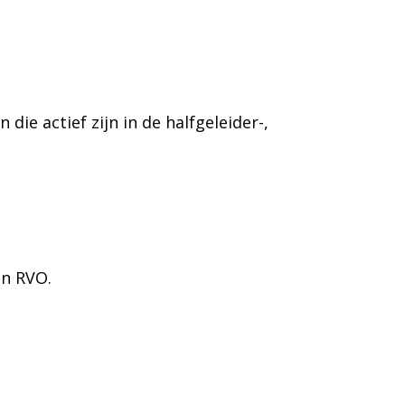
e actief zijn in de halfgeleider-,
an RVO.