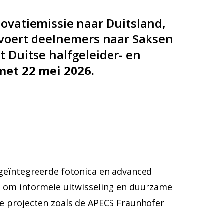
ovatiemissie naar Duitsland,
 voert deelnemers naar Saksen
t Duitse halfgeleider- en
met 22 mei 2026.
geïntegreerde fotonica en advanced
n om informele uitwisseling en duurzame
 projecten zoals de APECS Fraunhofer