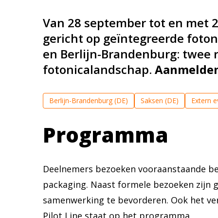
Van 28 september tot en met 2
gericht op geïntegreerde foto
en Berlijn-Brandenburg: twee re
fotonicalandschap.
Aanmelden 
Berlijn-Brandenburg (DE)
Saksen (DE)
Extern 
Programma
Deelnemers bezoeken vooraanstaande bedr
packaging. Naast formele bezoeken zijn 
samenwerking te bevorderen. Ook het ve
Pilot Line staat op het programma.