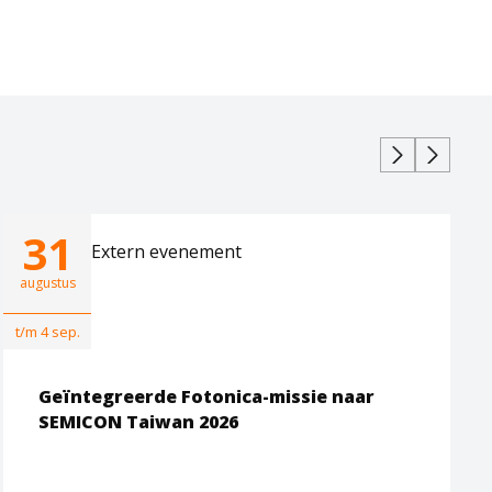
31
Extern evenement
augustus
t/m 4 sep.
Geïntegreerde Fotonica-missie naar
SEMICON Taiwan 2026