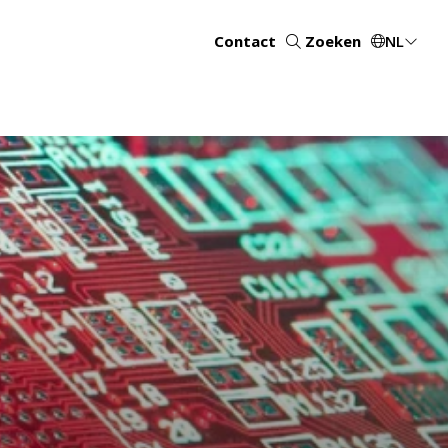
Contact
Zoeken
NL