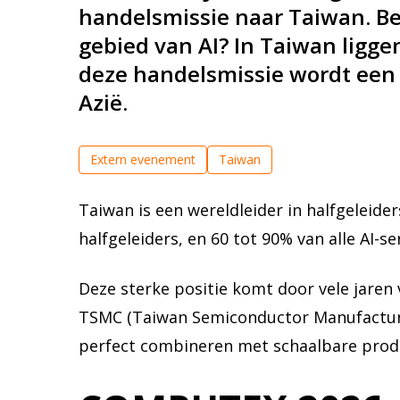
handelsmissie naar Taiwan. Ben
gebied van AI? In Taiwan ligg
deze handelsmissie wordt een
Azië.
Extern evenement
Taiwan
Taiwan is een wereldleider in halfgeleid
halfgeleiders, en 60 tot 90% van alle AI-se
Deze sterke positie komt door vele jaren 
TSMC (Taiwan Semiconductor Manufacturin
perfect combineren met schaalbare produ