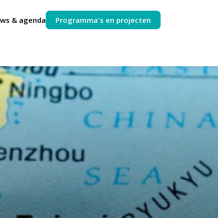
uws & agenda
Programma's en projecten