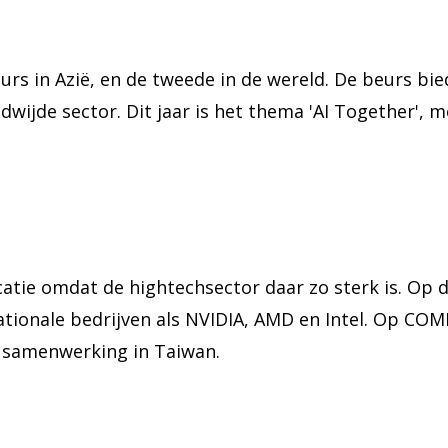
s in Azië, en de tweede in de wereld. De beurs bie
wijde sector. Dit jaar is het thema 'AI Together', 
tie omdat de hightechsector daar zo sterk is. Op 
nationale bedrijven als NVIDIA, AMD en Intel. Op CO
 samenwerking in Taiwan.