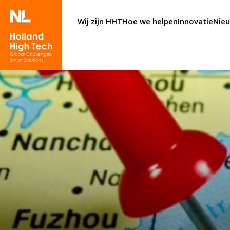
Wij zijn HHT
Hoe we helpen
Innovatie
Nie