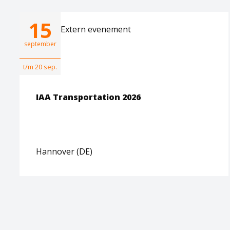
15
Extern evenement
september
t/m 20 sep.
IAA Transportation 2026
Hannover (DE)