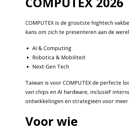
COMPUTEX 2026
COMPUTEX is de grootste hightech vakbeur
kans om zich te presenteren aan de wereld
AI & Computing
Robotica & Mobiliteit
Next-Gen Tech
Taiwan is voor COMPUTEX de perfecte loca
van chips en AI hardware, inclusief inter
ontwikkelingen en strategieën voor meer
Voor wie