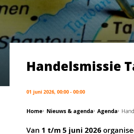
Handelsmissie 
01 juni 2026, 00:00 - 00:00
Home
Nieuws & agenda
Agenda
Hand
Van
1 t/m 5 juni 2026
organise