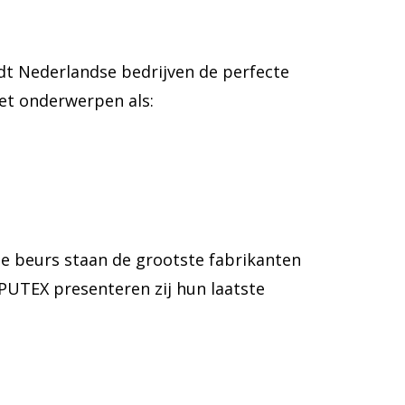
dt Nederlandse bedrijven de perfecte
met onderwerpen als:
de beurs staan de grootste fabrikanten
MPUTEX presenteren zij hun laatste