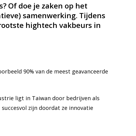
s? Of doe je zaken op het
atieve) samenwerking. Tijdens
grootste hightech vakbeurs in
ijvoorbeeld 90% van de meest geavanceerde
trie ligt in Taiwan door bedrijven als
uccesvol zijn doordat ze innovatie