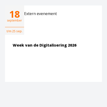
18
Extern evenement
september
t/m 25 sep.
Week van de Digitalisering 2026