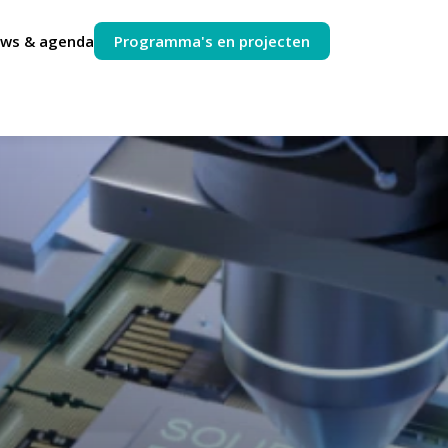
uws & agenda
Programma's en projecten