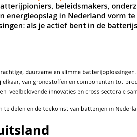
atterijpioniers, beleidsmakers, onder
n energieopslag in Nederland vorm t
ngen: als je actief bent in de batterijs
 krachtige, duurzame en slimme batterijoplossingen
ij elkaar, van grondstoffen en componenten tot prod
en, veelbelovende innovaties en cross-sectorale s
ën te delen en de toekomst van batterijen in Nederl
uitsland