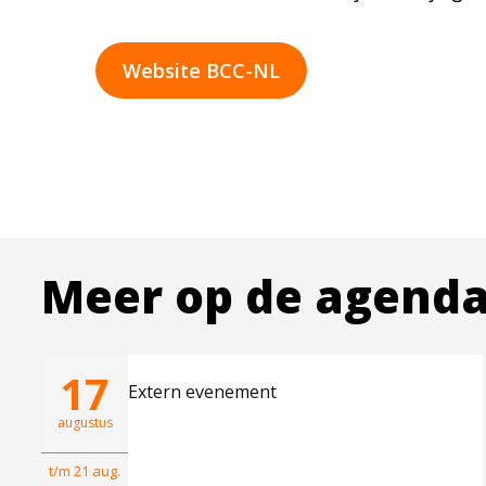
Website BCC-NL
Meer op de agend
17
Extern evenement
augustus
t/m 21 aug.