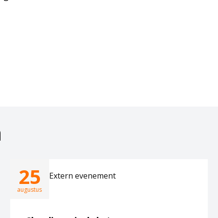
a
25
Extern evenement
augustus