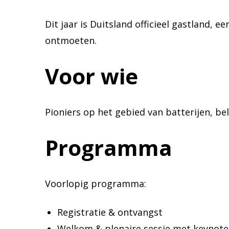
Dit jaar is Duitsland officieel gastland
ontmoeten.
Voor wie
Pioniers op het gebied van batterijen, be
Programma
Voorlopig programma:
Registratie & ontvangst
Welkom & plenaire sessie met keynote