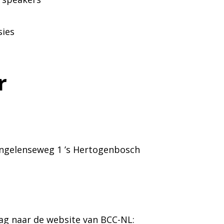
ies
r
Engelenseweg 1 ’s Hertogenbosch
ag naar de website van BCC-NL: