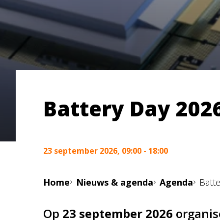
Battery Day 202
23 september 2026, 09:00 - 18:00
Home
Nieuws & agenda
Agenda
Batt
Op
23 september 2026
organis