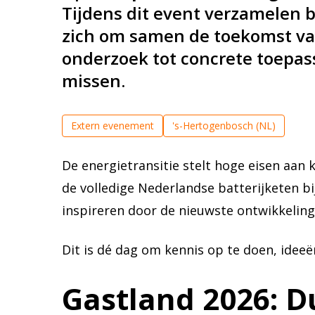
Tijdens dit event verzamelen b
zich om samen de toekomst va
onderzoek tot concrete toepassi
missen.
Extern evenement
's-Hertogenbosch (NL)
De energietransitie stelt hoge eisen aan
de volledige Nederlandse batterijketen b
inspireren door de nieuwste ontwikkeling
Dit is dé dag om kennis op te doen, idee
Gastland 2026: D