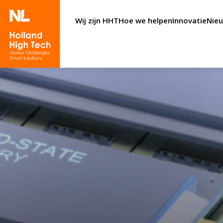
Wij zijn HHT
Hoe we helpen
Innovatie
Nie