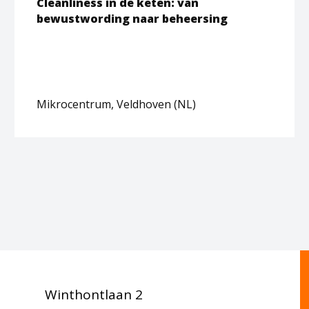
Cleanliness in de keten: van
bewustwording naar beheersing
Mikrocentrum, Veldhoven (NL)
Winthontlaan 2