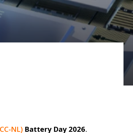
BCC-NL)
Battery Day 2026
.