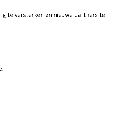
ing te versterken en nieuwe partners te
e.