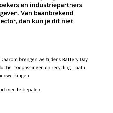
zoekers en industriepartners
e geven. Van baanbrekend
ector, dan kun je dit niet
. Daarom brengen we tijdens Battery Day
uctie, toepassingen en recycling. Laat u
amenwerkingen.
and mee te bepalen.