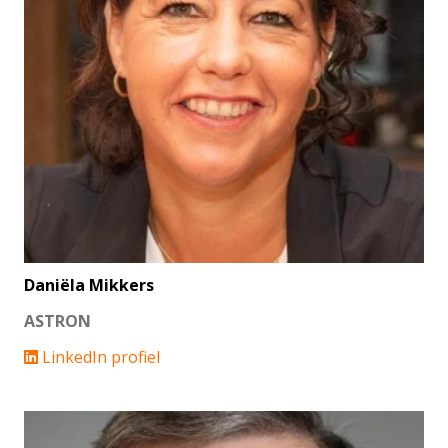
Daniëla Mikkers
ASTRON
LinkedIn profiel