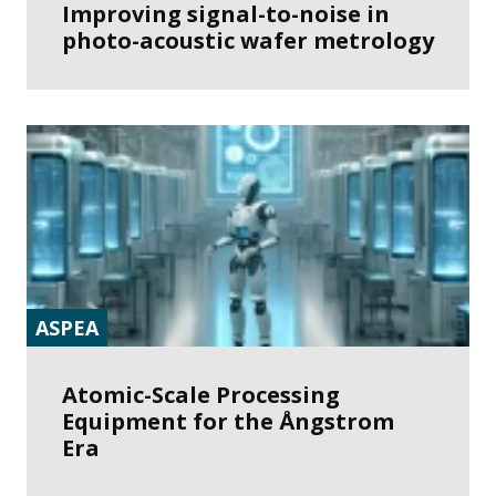
Improving signal-to-noise in
photo-acoustic wafer metrology
ASPEA
Atomic-Scale Processing
Equipment for the Ångstrom
Era