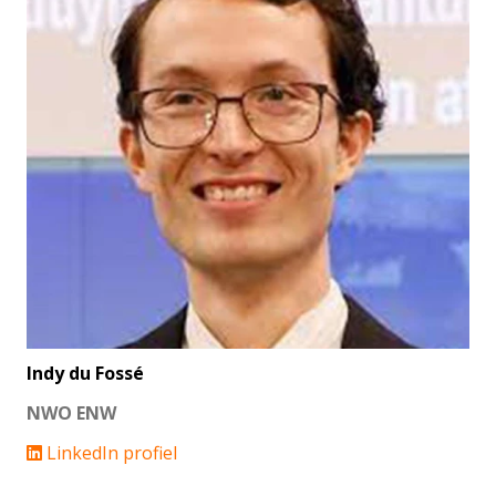
Indy du Fossé
NWO ENW
LinkedIn profiel