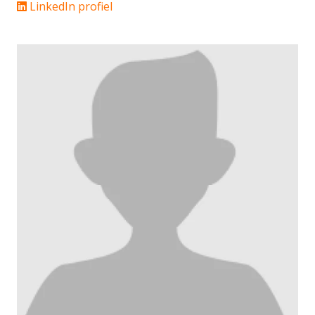
LinkedIn profiel