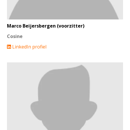
Marco Beijersbergen (voorzitter)
Cosine
LinkedIn profiel