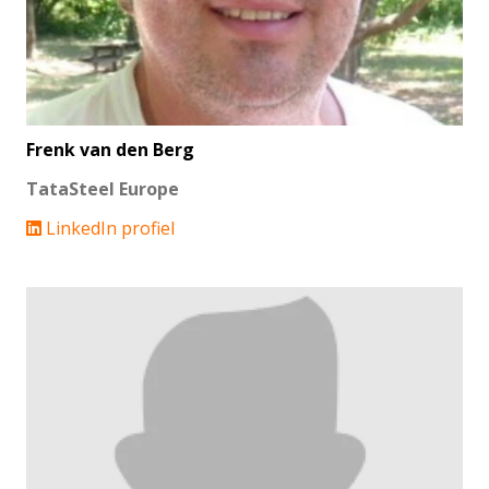
Frenk van den Berg
TataSteel Europe
LinkedIn profiel