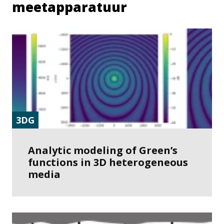
meetapparatuur
3DG
Analytic modeling of Green’s
functions in 3D heterogeneous
media