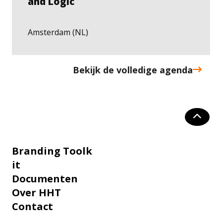
and Logic
Amsterdam (NL)
Bekijk de volledige agenda
Branding Toolk
it
Documenten
Over HHT
Contact