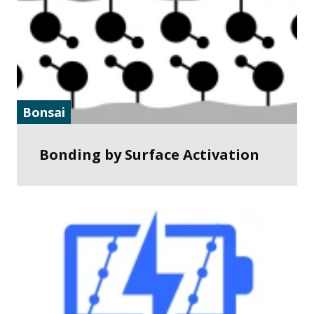
Bonsai
Bonding by Surface Activation