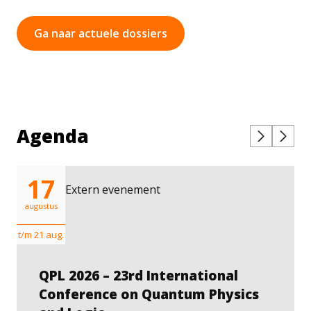
Ga naar actuele dossiers
Agenda
17
Extern evenement
augustus
t/m 21 aug.
QPL 2026 – 23rd International
Conference on Quantum Physics