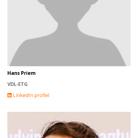
Hans Priem
VDL‐ETG
LinkedIn profiel