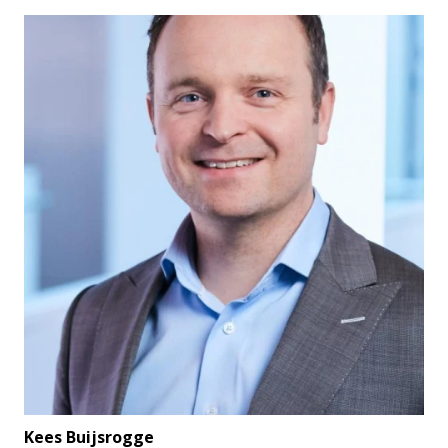
Kees Buijsrogge