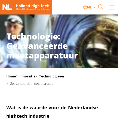
NL
Technologie:
Geavanceerde
meetapparatuur
Home
Innovatie
Technologieën
Geavanceerde meetapparatuur
Wat is de waarde voor de Nederlandse
hightech industrie