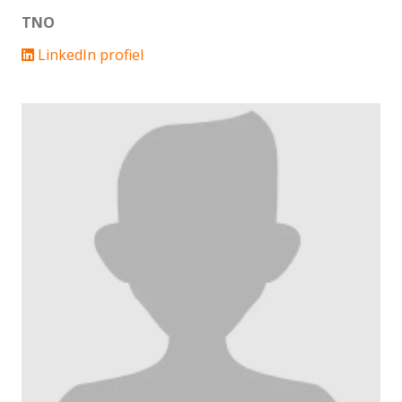
TNO
LinkedIn profiel