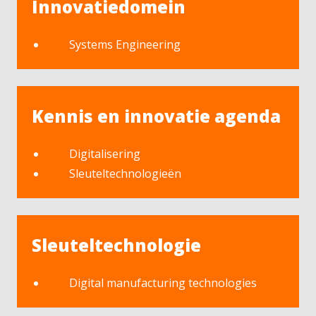
Innovatiedomein
Systems Engineering
Kennis en innovatie agenda
Digitalisering
Sleuteltechnologieën
Sleuteltechnologie
Digital manufacturing technologies