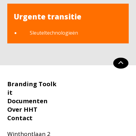
Urgente transitie
Sleuteltechnologieën
Branding Toolk
it
Documenten
Over HHT
Contact
Winthontlaan 2