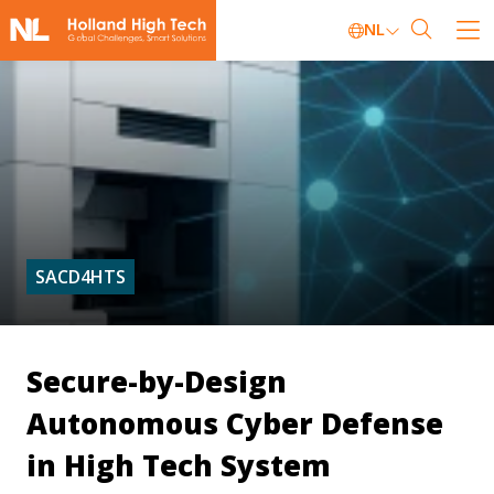
NL
SACD4HTS
Secure-by-Design
Autonomous Cyber Defense
in High Tech System