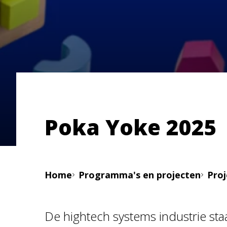
Poka Yoke 2025
Home
Programma's en projecten
Pro
De hightech systems industrie st