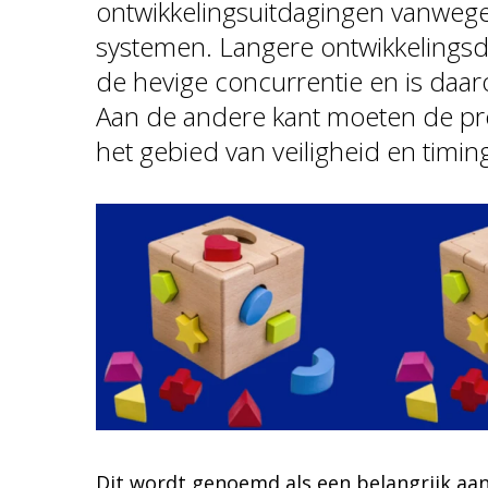
ontwikkelingsuitdagingen vanweg
systemen. Langere ontwikkelingsd
de hevige concurrentie en is daar
Aan de andere kant moeten de pro
het gebied van veiligheid en timin
Dit wordt genoemd als een belangrijk a