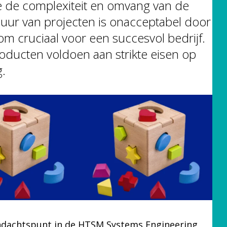
e de complexiteit en omvang van de
uur van projecten is onacceptabel door
om cruciaal voor een succesvol bedrijf.
ducten voldoen aan strikte eisen op
g.
andachtspunt in de HTSM Systems Engineering