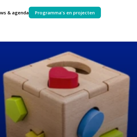
uws & agenda
Programma's en projecten