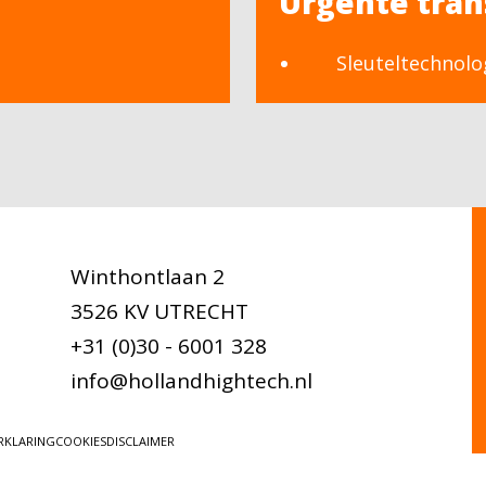
Urgente tran
Sleuteltechnolo
Winthontlaan 2
3526 KV UTRECHT
+31 (0)30 - 6001 328
info@hollandhightech.nl
RKLARING
COOKIES
DISCLAIMER