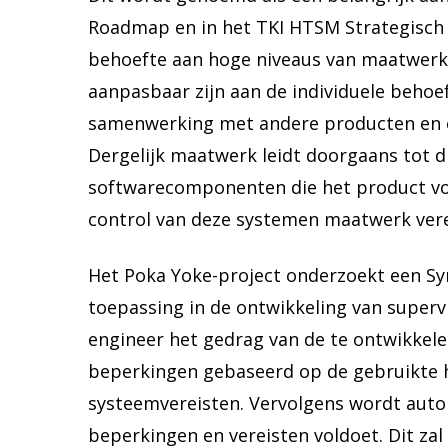
Roadmap en in het TKI HTSM Strategisch p
behoefte aan hoge niveaus van maatwerk
aanpasbaar zijn aan de individuele behoef
samenwerking met andere producten en e
Dergelijk maatwerk leidt doorgaans tot di
softwarecomponenten die het product vor
control van deze systemen maatwerk vere
Het Poka Yoke-project onderzoekt een Sy
toepassing in de ontwikkeling van supervi
engineer het gedrag van de te ontwikkele
beperkingen gebaseerd op de gebruikte
systeemvereisten. Vervolgens wordt auto
beperkingen en vereisten voldoet. Dit zal