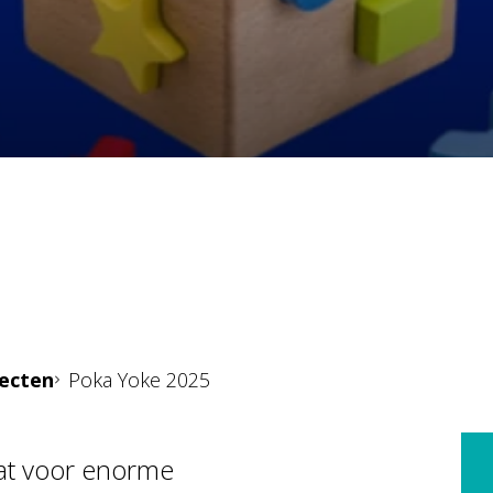
jecten
Poka Yoke 2025
aat voor enorme