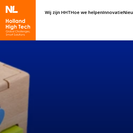
Wij zijn HHT
Hoe we helpen
Innovatie
Nie