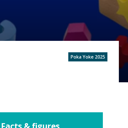
Poka Yoke 2025
Facts & figures