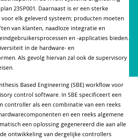
lan 23SP001. Daarnaast is er een sterke
 voor elk geleverd systeem; producten moeten
ten van klanten, naadloze integratie en
indgebruikersprocessen en -applicaties bieden.
versiteit in de hardware- en
men. Als gevolg hiervan zal ook de supervisory
isen.
nthesis Based Engineering (SBE) workflow voor
sory control software. In SBE specificeert een
n controller als een combinatie van een reeks
 hardwarecomponenten en een reeks algemene
matisch een oplossing gegenereerd die aan alle
 de ontwikkeling van dergelijke controllers