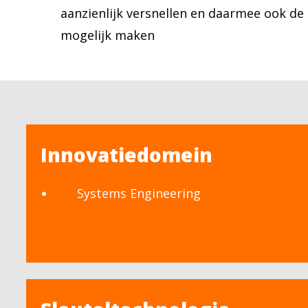
aanzienlijk versnellen en daarmee ook d
mogelijk maken
Innovatiedomein
Systems Engineering