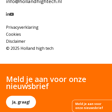
info@hollandhightech.nl
Privacyverklaring
Cookies
Disclaimer
© 2025 Holland high tech
Meld je aan voor onze
nieuwsbrief
Ja, graag!
Meld je aan voor
onze nieuwsbrief