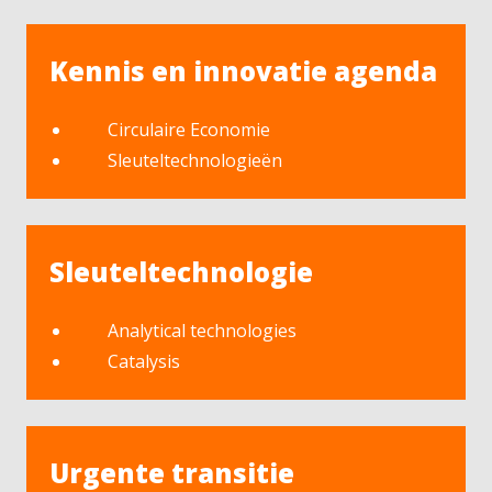
Kennis en innovatie agenda
Circulaire Economie
Sleuteltechnologieën
Sleuteltechnologie
Analytical technologies
Catalysis
Urgente transitie