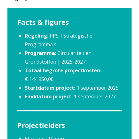
Facts & figures
Regeling:
PPS-I Strategische
Programma's
Programma:
Circulariteit en
Grondstoffen | 2025-2027
Totaal begrote projectkosten:
€ 144.950,00
Startdatum project:
1 september 2025
Einddatum project:
1 september 2027
Projectleiders
Marianna Panou