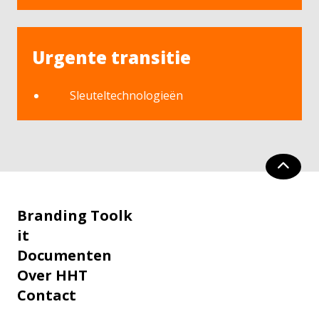
Urgente transitie
Sleuteltechnologieën
Branding Toolk
it
Documenten
Over HHT
Contact