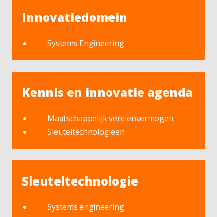
Innovatiedomein
Systems Engineering
Kennis en innovatie agenda
Maatschappelijk verdienvermogen
Sleuteltechnologieën
Sleuteltechnologie
Systems engineering