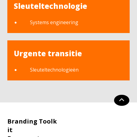
Sleuteltechnologie
Systems engineering
Urgente transitie
Sleuteltechnologieën
Branding Toolk
it