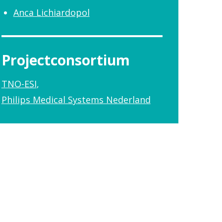
Anca Lichiardopol
Projectconsortium
TNO-ESI
Philips Medical Systems Nederland