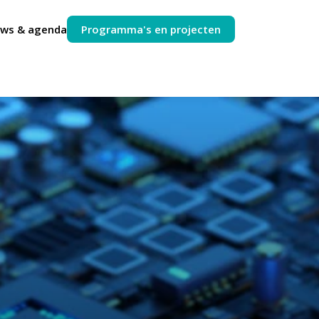
uws & agenda
Programma's en projecten