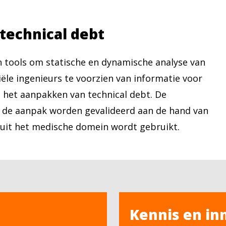
technical debt
n tools om statische en dynamische analyse van
ële ingenieurs te voorzien van informatie voor
 het aanpakken van technical debt. De
 de aanpak worden gevalideerd aan de hand van
e uit het medische domein wordt gebruikt.
Kennis en in