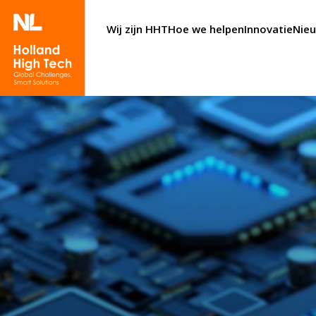
Wij zijn HHT
Hoe we helpen
Innovatie
Nie