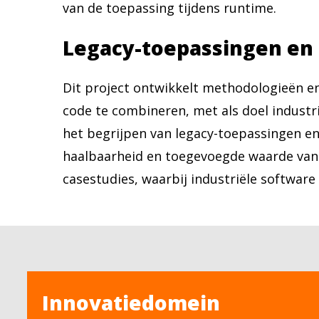
van de toepassing tijdens runtime.
Legacy-toepassingen en 
Dit project ontwikkelt methodologieën e
code te combineren, met als doel industri
het begrijpen van legacy-toepassingen en
haalbaarheid en toegevoegde waarde van
casestudies, waarbij industriële softwar
Innovatiedomein