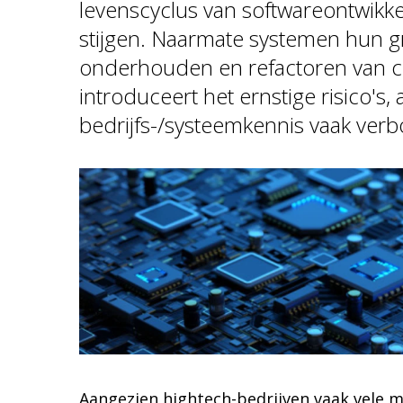
levenscyclus van softwareontwikke
stijgen. Naarmate systemen hun gr
onderhouden en refactoren van c
introduceert het ernstige risico's,
bedrijfs-/systeemkennis vaak verb
Aangezien hightech-bedrijven vaak vele m