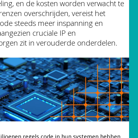
ling, en de kosten worden verwacht te
enzen overschrijden, vereist het
ode steeds meer inspanning en
 aangezien cruciale IP en
orgen zit in verouderde onderdelen.
iljoenen regels code in hun systemen hebben,