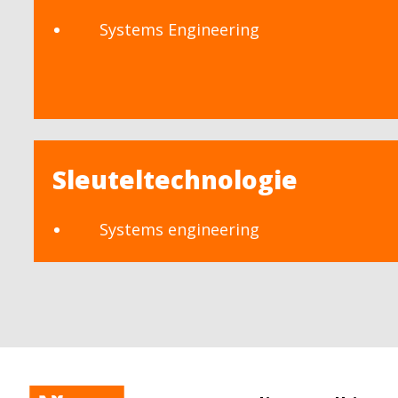
Systems Engineering
Sleuteltechnologie
Systems engineering