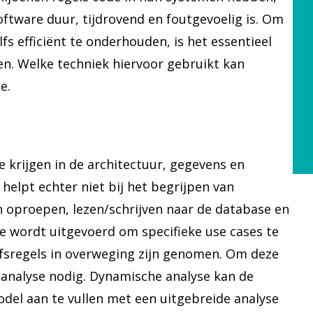
oftware duur, tijdrovend en foutgevoelig is. Om
fs efficiënt te onderhouden, is het essentieel
n. Welke techniek hiervoor gebruikt kan
e.
e krijgen in de architectuur, gegevens en
helpt echter niet bij het begrijpen van
oproepen, lezen/schrijven naar de database en
e wordt uitgevoerd om specifieke use cases te
ijfsregels in overweging zijn genomen. Om deze
 analyse nodig. Dynamische analyse kan de
odel aan te vullen met een uitgebreide analyse