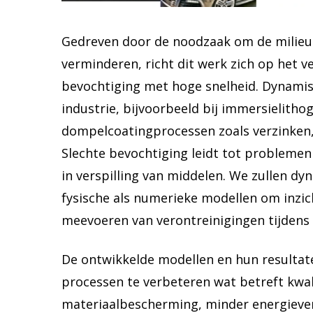
Gedreven door de noodzaak om de milieu-
verminderen, richt dit werk zich op het 
bevochtiging met hoge snelheid. Dynamis
industrie, bijvoorbeeld bij immersielitho
dompelcoatingprocessen zoals verzinken, w
Slechte bevochtiging leidt tot problemen 
in verspilling van middelen. We zullen 
fysische als numerieke modellen om inzic
meevoeren van verontreinigingen tijdens 
De ontwikkelde modellen en hun resultaten
processen te verbeteren wat betreft kwa
materiaalbescherming, minder energieverb