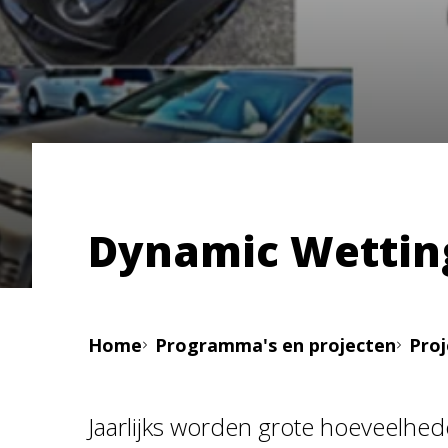
Dynamic Wetting
Home
Programma's en projecten
Pro
Jaarlijks worden grote hoeveelhed