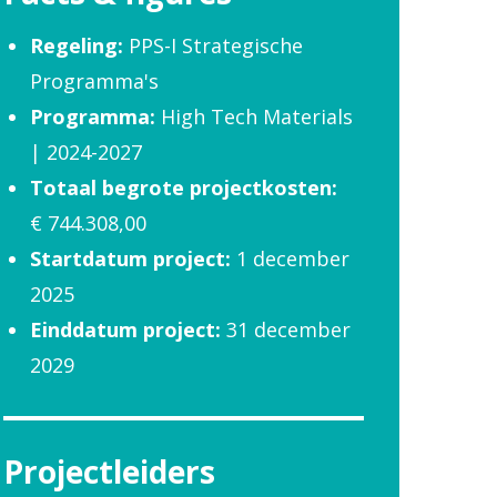
Regeling:
PPS-I Strategische
Programma's
Programma:
High Tech Materials
| 2024-2027
Totaal begrote projectkosten:
€ 744.308,00
Startdatum project:
1 december
2025
Einddatum project:
31 december
2029
Projectleiders