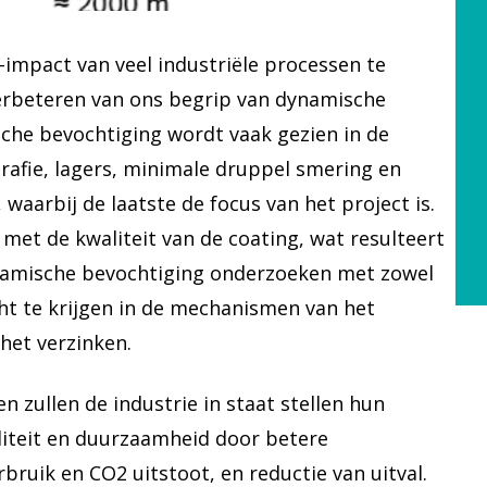
impact van veel industriële processen te
verbeteren van ons begrip van dynamische
che bevochtiging wordt vaak gezien in de
grafie, lagers, minimale druppel smering en
aarbij de laatste de focus van het project is.
met de kwaliteit van de coating, wat resulteert
dynamische bevochtiging onderzoeken met zowel
ht te krijgen in de mechanismen van het
het verzinken.
 zullen de industrie in staat stellen hun
liteit en duurzaamheid door betere
ruik en CO2 uitstoot, en reductie van uitval.