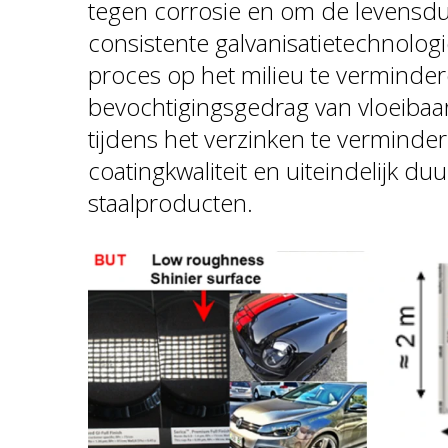
tegen corrosie en om de levensdu
consistente galvanisatietechnologi
proces op het milieu te verminder
bevochtigingsgedrag van vloeibaar 
tijdens het verzinken te verminder
coatingkwaliteit en uiteindelijk 
staalproducten.