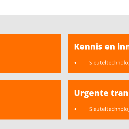
Kennis en in
Sleuteltechnolo
Urgente tran
Sleuteltechnolo