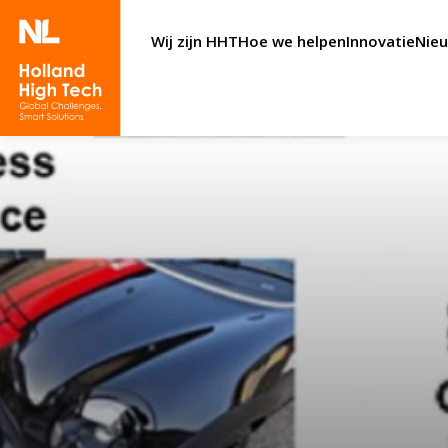
Wij zijn HHT
Hoe we helpen
Innovatie
Nie