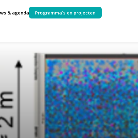
uws & agenda
Programma's en projecten