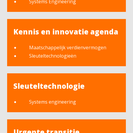
Systems Engineering
Kennis en innovatie agenda
Maatschappelijk verdienvermogen
Sleuteltechnologieën
Sleuteltechnologie
Systems engineering
Urgente transitie