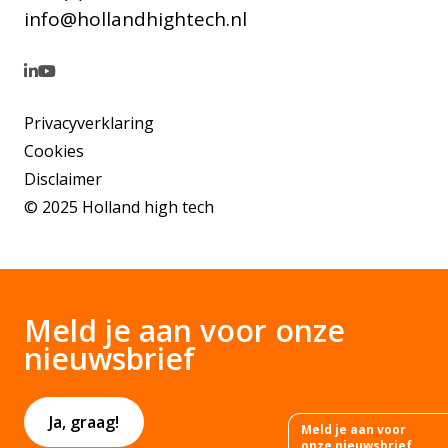
info@hollandhightech.nl
Privacyverklaring
Cookies
Disclaimer
© 2025 Holland high tech
Meld je aan voor onze
nieuwsbrief
Ja, graag!
Meld je aan voor
onze nieuwsbrief