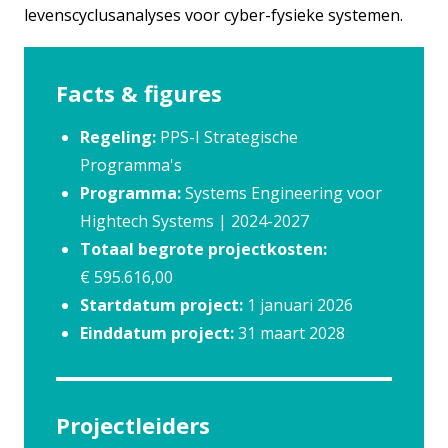
levenscyclusanalyses voor cyber-fysieke systemen.
Facts & figures
Regeling:
PPS-I Strategische
Programma's
Programma:
Systems Engineering voor
Hightech Systems | 2024-2027
Totaal begrote projectkosten:
€ 595.616,00
Startdatum project:
1 januari 2026
Einddatum project:
31 maart 2028
Projectleiders