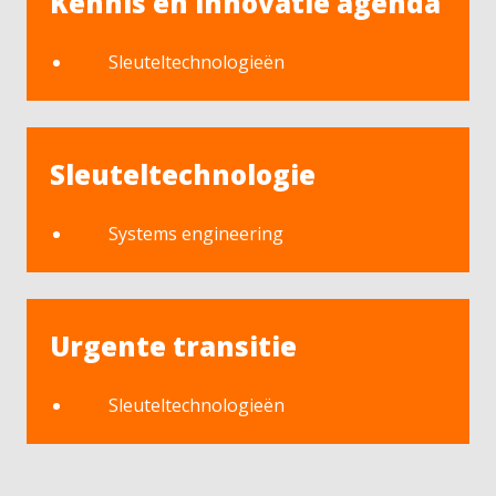
Kennis en innovatie agenda
Sleuteltechnologieën
Sleuteltechnologie
Systems engineering
Urgente transitie
Sleuteltechnologieën