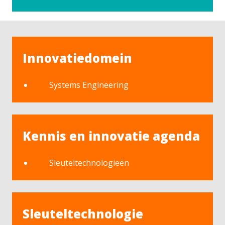
Innovatiedomein
Systems Engineering
Kennis en innovatie agenda
Sleuteltechnologieën
Sleuteltechnologie