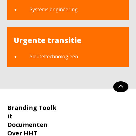
Systems engineering
Urgente transitie
Sleuteltechnologieën
Branding Toolk
it
Documenten
Over HHT