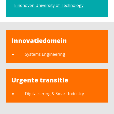
Eindhoven University of Technology
Innovatiedomein
Systems Engineering
Urgente transitie
Digitalisering & Smart Industry