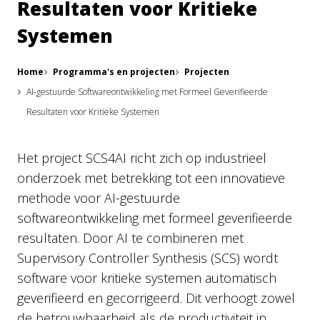
Resultaten voor Kritieke
Systemen
Home
Programma's en projecten
Projecten
AI-gestuurde Softwareontwikkeling met Formeel Geverifieerde
Resultaten voor Kritieke Systemen
Het project SCS4AI richt zich op industrieel
onderzoek met betrekking tot een innovatieve
methode voor AI-gestuurde
softwareontwikkeling met formeel geverifieerde
resultaten. Door AI te combineren met
Supervisory Controller Synthesis (SCS) wordt
software voor kritieke systemen automatisch
geverifieerd en gecorrigeerd. Dit verhoogt zowel
de betrouwbaarheid als de productiviteit in