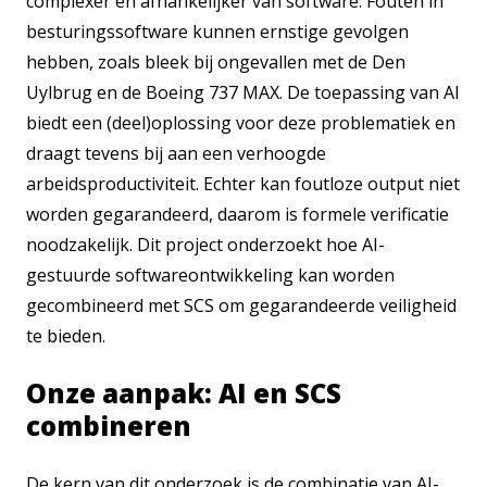
complexer en afhankelijker van software. Fouten in
besturingssoftware kunnen ernstige gevolgen
hebben, zoals bleek bij ongevallen met de Den
Uylbrug en de Boeing 737 MAX. De toepassing van AI
biedt een (deel)oplossing voor deze problematiek en
draagt tevens bij aan een verhoogde
arbeidsproductiviteit. Echter kan foutloze output niet
worden gegarandeerd, daarom is formele verificatie
noodzakelijk. Dit project onderzoekt hoe AI-
gestuurde softwareontwikkeling kan worden
gecombineerd met SCS om gegarandeerde veiligheid
te bieden.
Onze aanpak: AI en SCS
combineren
De kern van dit onderzoek is de combinatie van AI-