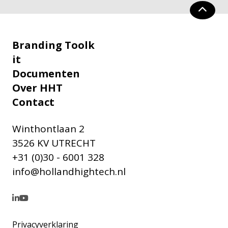
Branding Toolk
it
Documenten
Over HHT
Contact
Winthontlaan 2
3526 KV UTRECHT
+31 (0)30 - 6001 328
info@hollandhightech.nl
Privacyverklaring