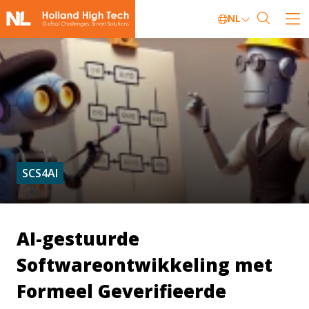
NL
SCS4AI
AI-gestuurde
Softwareontwikkeling met
Formeel Geverifieerde