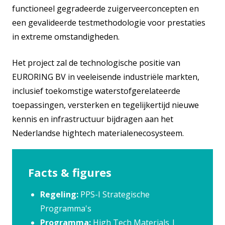
functioneel gegradeerde zuigerveerconcepten en
een gevalideerde testmethodologie voor prestaties
in extreme omstandigheden.
Het project zal de technologische positie van
EURORING BV in veeleisende industriële markten,
inclusief toekomstige waterstofgerelateerde
toepassingen, versterken en tegelijkertijd nieuwe
kennis en infrastructuur bijdragen aan het
Nederlandse hightech materialenecosysteem.
Facts & figures
Regeling:
PPS-I Strategische
Programma's
Programma:
High Tech Materials |