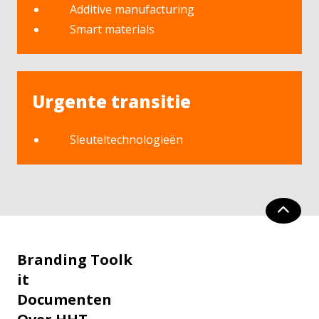
Additive manufacturing
Smart materials
Urgente transitie
Sleuteltechnologieën
Branding Toolk
it
Documenten