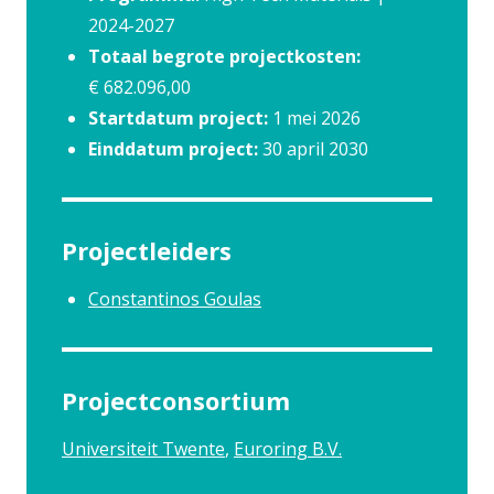
2024-2027
Totaal begrote projectkosten:
€ 682.096,00
Startdatum project:
1 mei 2026
Einddatum project:
30 april 2030
Projectleiders
Constantinos Goulas
Projectconsortium
Universiteit Twente
Euroring B.V.