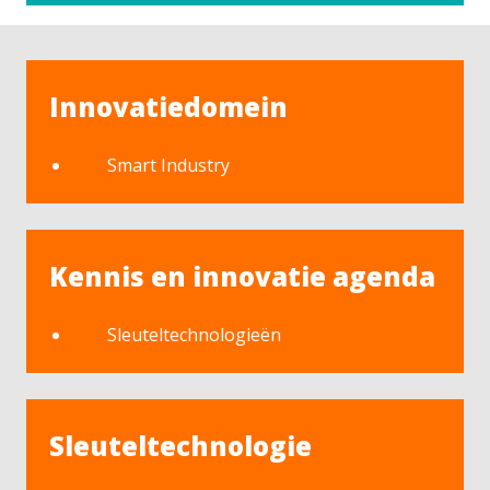
Innovatiedomein
Smart Industry
Kennis en innovatie agenda
Sleuteltechnologieën
Sleuteltechnologie