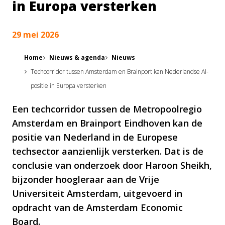
in Europa versterken
29 mei 2026
Home
Nieuws & agenda
Nieuws
Techcorridor tussen Amsterdam en Brainport kan Nederlandse AI-
positie in Europa versterken
Een techcorridor tussen de Metropoolregio
Amsterdam en Brainport Eindhoven kan de
positie van Nederland in de Europese
techsector aanzienlijk versterken. Dat is de
conclusie van onderzoek door Haroon Sheikh,
bijzonder hoogleraar aan de Vrije
Universiteit Amsterdam, uitgevoerd in
opdracht van de Amsterdam Economic
Board.