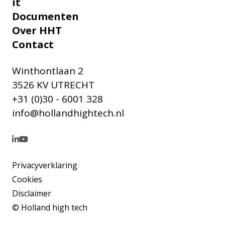
it
Documenten
Over HHT
Contact
Winthontlaan 2
3526 KV UTRECHT
+31 (0)30 - 6001 328
info@hollandhightech.nl
Privacyverklaring
Cookies
Disclaimer
© Holland high tech