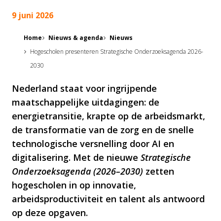
9 juni 2026
Home
Nieuws & agenda
Nieuws
Hogescholen presenteren Strategische Onderzoeksagenda 2026-
2030
Nederland staat voor ingrijpende
maatschappelijke uitdagingen: de
energietransitie, krapte op de arbeidsmarkt,
de transformatie van de zorg en de snelle
technologische versnelling door AI en
digitalisering. Met de nieuwe
Strategische
Onderzoeksagenda (2026–2030)
zetten
hogescholen in op innovatie,
arbeidsproductiviteit en talent als antwoord
op deze opgaven.