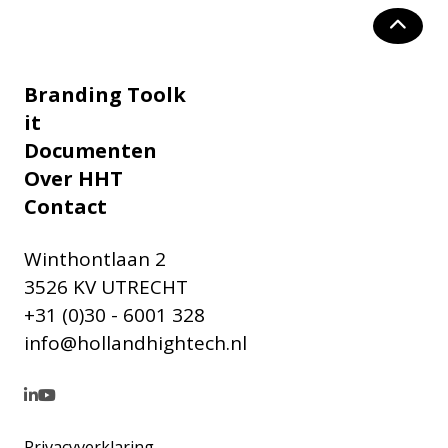
Branding Toolk
it
Documenten
Over HHT
Contact
Winthontlaan 2
3526 KV UTRECHT
+31 (0)30 - 6001 328
info@hollandhightech.nl
Privacyverklaring