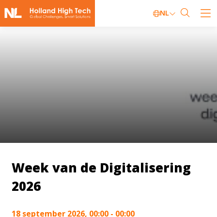
NL
Week van de Digitalisering
2026
18 september 2026, 00:00 - 00:00