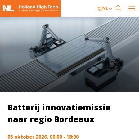
NL
Batterij innovatiemissie
naar regio Bordeaux
05 oktober 2026, 00:00 - 18:00