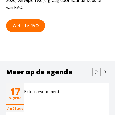
2026) verwijzen we je graag door naar de website
van RVO:
Website RVO
Meer op de agenda
17
Extern evenement
augustus
t/m 21 aug.